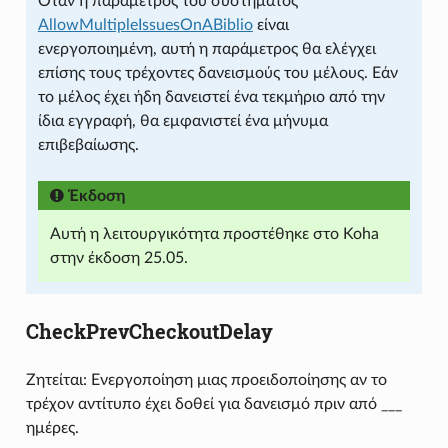
Όταν η παράμετρος του συστήματος
AllowMultipleIssuesOnABiblio
είναι
ενεργοποιημένη, αυτή η παράμετρος θα ελέγχει
επίσης τους τρέχοντες δανεισμούς του μέλους. Εάν
το μέλος έχει ήδη δανειστεί ένα τεκμήριο από την
ίδια εγγραφή, θα εμφανιστεί ένα μήνυμα
επιβεβαίωσης.
Έκδοση
Αυτή η λειτουργικότητα προστέθηκε στο Koha
στην έκδοση 25.05.
CheckPrevCheckoutDelay
Ζητείται: Ενεργοποίηση μιας προειδοποίησης αν το
τρέχον αντίτυπο έχει δοθεί για δανεισμό πριν από ___
ημέρες.