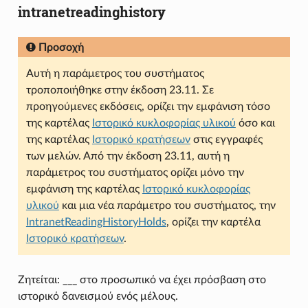
intranetreadinghistory
Προσοχή
Αυτή η παράμετρος του συστήματος
τροποποιήθηκε στην έκδοση 23.11. Σε
προηγούμενες εκδόσεις, ορίζει την εμφάνιση τόσο
της καρτέλας
Ιστορικό κυκλοφορίας υλικού
όσο και
της καρτέλας
Ιστορικό κρατήσεων
στις εγγραφές
των μελών. Από την έκδοση 23.11, αυτή η
παράμετρος του συστήματος ορίζει μόνο την
εμφάνιση της καρτέλας
Ιστορικό κυκλοφορίας
υλικού
και μια νέα παράμετρο του συστήματος, την
IntranetReadingHistoryHolds
, ορίζει την καρτέλα
Ιστορικό κρατήσεων
.
Ζητείται: ___ στο προσωπικό να έχει πρόσβαση στο
ιστορικό δανεισμού ενός μέλους.