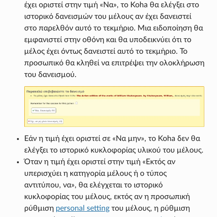
έχει οριστεί στην τιμή «Να», το Koha θα ελέγξει στο
ιστορικό δανεισμών του μέλους αν έχει δανειστεί
στο παρελθόν αυτό το τεκμήριο. Μια ειδοποίηση θα
εμφανιστεί στην οθόνη και θα υποδεικνύει ότι το
μέλος έχει όντως δανειστεί αυτό το τεκμήριο. Το
προσωπικό θα κληθεί να επιτρέψει την ολοκλήρωση
του δανεισμού.
Εάν η τιμή έχει οριστεί σε «Να μην», το Koha δεν θα
ελέγξει το ιστορικό κυκλοφορίας υλικού του μέλους.
Όταν η τιμή έχει οριστεί στην τιμή «Εκτός αν
υπερισχύει η κατηγορία μέλους ή ο τύπος
αντιτύπου, να», θα ελέγχεται το ιστορικό
κυκλοφορίας του μέλους, εκτός αν η προσωπική
ρύθμιση
personal setting
του μέλους, η ρύθμιση