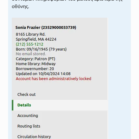
οθόνης.