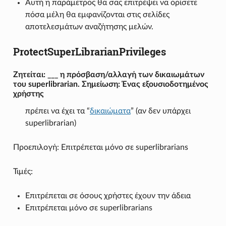
Αυτή η παράμετρος θα σας επιτρέψει να ορίσετε
πόσα μέλη θα εμφανίζονται στις σελίδες
αποτελεσμάτων αναζήτησης μελών.
ProtectSuperLibrarianPrivileges
Ζητείται: ___ η πρόσβαση/αλλαγή των δικαιωμάτων
του superlibrarian. Σημείωση: Ένας εξουσιοδοτημένος
χρήστης
πρέπει να έχει τα “
δικαιώματα
” (αν δεν υπάρχει
superlibrarian)
Προεπιλογή: Επιτρέπεται μόνο σε superlibrarians
Τιμές:
Επιτρέπεται σε όσους χρήστες έχουν την άδεια
Επιτρέπεται μόνο σε superlibrarians