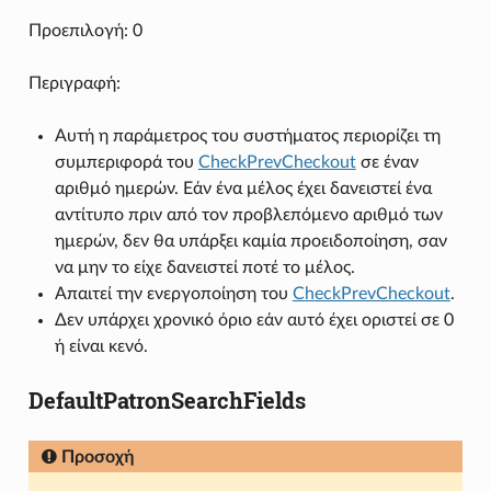
Προεπιλογή: 0
Περιγραφή:
Αυτή η παράμετρος του συστήματος περιορίζει τη
συμπεριφορά του
CheckPrevCheckout
σε έναν
αριθμό ημερών. Εάν ένα μέλος έχει δανειστεί ένα
αντίτυπο πριν από τον προβλεπόμενο αριθμό των
ημερών, δεν θα υπάρξει καμία προειδοποίηση, σαν
να μην το είχε δανειστεί ποτέ το μέλος.
Απαιτεί την ενεργοποίηση του
CheckPrevCheckout
.
Δεν υπάρχει χρονικό όριο εάν αυτό έχει οριστεί σε 0
ή είναι κενό.
DefaultPatronSearchFields
Προσοχή