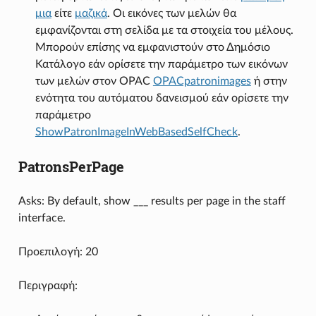
μια
είτε
μαζικά
. Οι εικόνες των μελών θα
εμφανίζονται στη σελίδα με τα στοιχεία του μέλους.
Μπορούν επίσης να εμφανιστούν στο Δημόσιο
Κατάλογο εάν ορίσετε την παράμετρο των εικόνων
των μελών στον OPAC
OPACpatronimages
ή στην
ενότητα του αυτόματου δανεισμού εάν ορίσετε την
παράμετρο
ShowPatronImageInWebBasedSelfCheck
.
PatronsPerPage
Asks: By default, show ___ results per page in the staff
interface.
Προεπιλογή: 20
Περιγραφή: