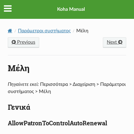
Koha Manual
Παράμετροι συστήματος
Μέλη
Previous
Next
Μέλη
Πηγαίνετε εκεί:
Περισσότερα > Διαχείριση > Παράμετροι
συστήματος > Μέλη
Γενικά
AllowPatronToControlAutoRenewal