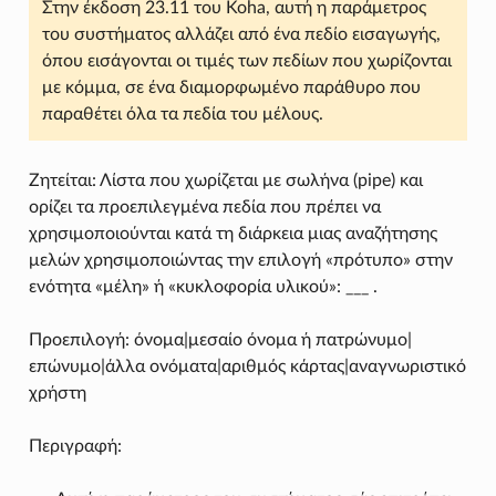
Στην έκδοση 23.11 του Koha, αυτή η παράμετρος
του συστήματος αλλάζει από ένα πεδίο εισαγωγής,
όπου εισάγονται οι τιμές των πεδίων που χωρίζονται
με κόμμα, σε ένα διαμορφωμένο παράθυρο που
παραθέτει όλα τα πεδία του μέλους.
Ζητείται: Λίστα που χωρίζεται με σωλήνα (pipe) και
ορίζει τα προεπιλεγμένα πεδία που πρέπει να
χρησιμοποιούνται κατά τη διάρκεια μιας αναζήτησης
μελών χρησιμοποιώντας την επιλογή «πρότυπο» στην
ενότητα «μέλη» ή «κυκλοφορία υλικού»: ___ .
Προεπιλογή: όνομα|μεσαίο όνομα ή πατρώνυμο|
επώνυμο|άλλα ονόματα|αριθμός κάρτας|αναγνωριστικό
χρήστη
Περιγραφή: