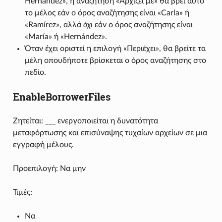
Hernández», η αναζήτηση «Αρχίζει με» θα βρει αυτό
το μέλος εάν ο όρος αναζήτησης είναι «Carla» ή
«Ramírez», αλλά
όχι
εάν ο όρος αναζήτησης είναι
«María» ή «Hernández».
Όταν έχει οριστεί η επιλογή «Περιέχει», θα βρείτε τα
μέλη οπουδήποτε βρίσκεται ο όρος αναζήτησης στο
πεδίο.
EnableBorrowerFiles
Ζητείται: ___ ενεργοποιείται η δυνατότητα
μεταφόρτωσης και επισύναψης τυχαίων αρχείων σε μια
εγγραφή μέλους.
Προεπιλογή: Να μην
Τιμές:
Να