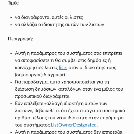
Τιμές:
να διαγράφονται αυτές οι λίστες
να αλλάζει ο ιδιοκτήτης αυτών των λιστών
Περιγραφή:
Αυτή η παράμετρος του συστήματος σας επιτρέπει
να αποφασίσετε τι θα συμβεί στις δημόσιες ή
κοινόχρηστες λίστες
lists
όταν ο ιδιοκτήτης τους
(δημιουργός) διαγραφεί .
Για παράδειγμα, αυτό χρησιμοποιείται για τη
διάσωση δημόσιων καταλόγων όταν ένα μέλος του
προσωπικού διαγράφεται.
Εάν επιλέξετε «αλλαγή ιδιοκτήτη αυτών των
λιστών», βεβαιωθείτε ότι έχετε εισάγει το συστημικό
αριθμό μέλους του νέου ιδιοκτήτη στην παράμετρο
του συστήματος
ListOwnerDesignated
.
Αυτή η παράμετρος του συστήματος δεν επηρεάζει