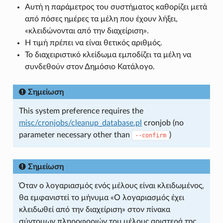
Αυτή η παράμετρος του συστήματος καθορίζει μετά
από πόσες ημέρες τα μέλη που έχουν λήξει,
«κλειδώνονται από την διαχείριση».
Η τιμή πρέπει να είναι θετικός αριθμός.
Το διαχειριστικό κλείδωμα εμποδίζει τα μέλη να
συνδεθούν στον Δημόσιο Κατάλογο.
Σημείωση
This system preference requires the
misc/cronjobs/cleanup_database.pl
cronjob (no
parameter necessary other than
)
--confirm
Σημείωση
Όταν ο λογαριασμός ενός μέλους είναι κλειδωμένος,
θα εμφανιστεί το μήνυμα «Ο λογαριασμός έχει
κλειδωθεί από την διαχείριση» στον πίνακα
σύντομων πληροφοριών του μέλους αριστερά της