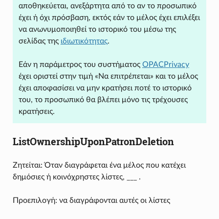
αποθηκεύεται, ανεξάρτητα από το αν το προσωπικό
έχει ή όχι πρόσβαση, εκτός εάν το μέλος έχει επιλέξει
να ανωνυμοποιηθεί το ιστορικό του μέσω της
σελίδας της
ιδιωτικότητας
.
Εάν η παράμετρος του συστήματος
OPACPrivacy
έχει οριστεί στην τιμή «Να επιτρέπεται» και το μέλος
έχει αποφασίσει να μην κρατήσει ποτέ το ιστορικό
του, το προσωπικό θα βλέπει μόνο τις τρέχουσες
κρατήσεις.
ListOwnershipUponPatronDeletion
Ζητείται: Όταν διαγράφεται ένα μέλος που κατέχει
δημόσιες ή κοινόχρηστες λίστες, ___ .
Προεπιλογή: να διαγράφονται αυτές οι λίστες