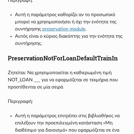
Περιγραφή:
Αυτή η παράμετρος καθορίζει αν το προσωπικό
μπορεί να χρησιμοποιήσει ή όχι την ενότητα της
συντήρησης
preservation module
.
Αυτός είναι ο κύριος διακόπτης για την ενότητα της
συντήρησης.
PreservationNotForLoanDefaultTrainIn
Ζητείται: Να χρησιμοποιείται η καθιερωμένη τιμή
NOT_LOAN ___ για να εφαρμόζεται σε τεκμήρια που
προστίθενται σε μία σειρά
Περιγραφή:
Αυτή η παράμετρος επιτρέπει στις βιβλιοθήκες να
επιλέξουν την προεπιλεγμένη κατάσταση «Μη
διαθέσιμο για δανεισμό» που εφαρμόζεται σε ένα