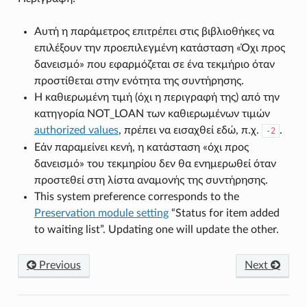
Αυτή η παράμετρος επιτρέπει στις βιβλιοθήκες να
επιλέξουν την προεπιλεγμένη κατάσταση «Όχι προς
δανεισμό» που εφαρμόζεται σε ένα τεκμήριο όταν
προστίθεται στην ενότητα της συντήρησης.
Η καθιερωμένη τιμή (όχι η περιγραφή της) από την
κατηγορία NOT_LOAN των καθιερωμένων τιμών
authorized values
, πρέπει να εισαχθεί εδώ, π.χ.
.
-2
Εάν παραμείνει κενή, η κατάσταση «όχι προς
δανεισμό» του τεκμηρίου δεν θα ενημερωθεί όταν
προστεθεί στη λίστα αναμονής της συντήρησης.
This system preference corresponds to the
Preservation module setting
“Status for item added
to waiting list”. Updating one will update the other.
Previous
Next