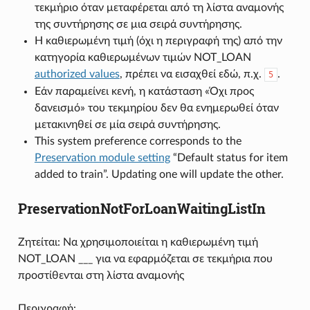
τεκμήριο όταν μεταφέρεται από τη λίστα αναμονής
της συντήρησης σε μια σειρά συντήρησης.
Η καθιερωμένη τιμή (όχι η περιγραφή της) από την
κατηγορία καθιερωμένων τιμών NOT_LOAN
authorized values
, πρέπει να εισαχθεί εδώ, π.χ.
.
5
Εάν παραμείνει κενή, η κατάσταση «Όχι προς
δανεισμό» του τεκμηρίου δεν θα ενημερωθεί όταν
μετακινηθεί σε μία σειρά συντήρησης.
This system preference corresponds to the
Preservation module setting
“Default status for item
added to train”. Updating one will update the other.
PreservationNotForLoanWaitingListIn
Ζητείται: Να χρησιμοποιείται η καθιερωμένη τιμή
NOT_LOAN ___ για να εφαρμόζεται σε τεκμήρια που
προστίθενται στη λίστα αναμονής
Περιγραφή: