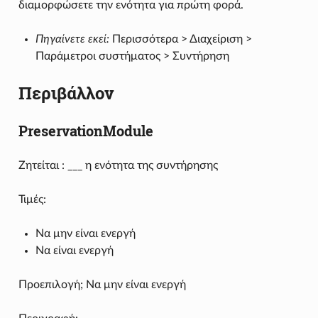
διαμορφώσετε την ενότητα για πρώτη φορά.
Πηγαίνετε εκεί:
Περισσότερα > Διαχείριση >
Παράμετροι συστήματος > Συντήρηση
Περιβάλλον
PreservationModule
Ζητείται : ___ η ενότητα της συντήρησης
Τιμές:
Να μην είναι ενεργή
Να είναι ενεργή
Προεπιλογή; Να μην είναι ενεργή