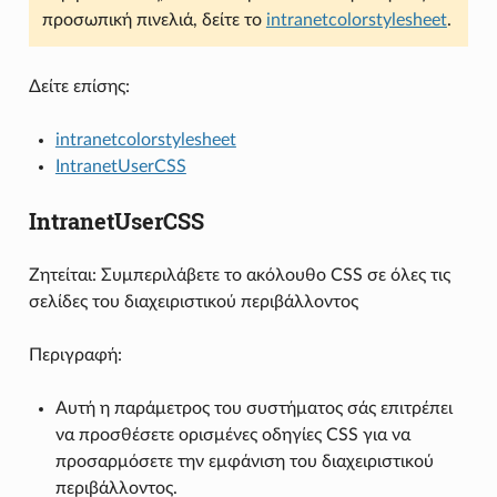
προσωπική πινελιά, δείτε το
intranetcolorstylesheet
.
Δείτε επίσης:
intranetcolorstylesheet
IntranetUserCSS
IntranetUserCSS
Ζητείται: Συμπεριλάβετε το ακόλουθο CSS σε όλες τις
σελίδες του διαχειριστικού περιβάλλοντος
Περιγραφή:
Αυτή η παράμετρος του συστήματος σάς επιτρέπει
να προσθέσετε ορισμένες οδηγίες CSS για να
προσαρμόσετε την εμφάνιση του διαχειριστικού
περιβάλλοντος.