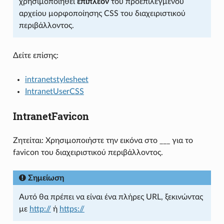
χρησιμοποιηθεί
επιπλέον
του προεπιλεγμένου
αρχείου μορφοποίησης CSS του διαχειριστικού
περιβάλλοντος.
Δείτε επίσης:
intranetstylesheet
IntranetUserCSS
IntranetFavicon
Ζητείται: Χρησιμοποιήστε την εικόνα στο ___ για το
favicon του διαχειριστικού περιβάλλοντος.
Σημείωση
Αυτό θα πρέπει να είναι ένα πλήρες URL, ξεκινώντας
με
http://
ή
https://