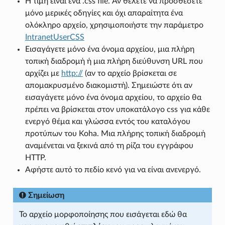
Η τιμή είναι ένα .css file. Αν θέλετε να προσθέσετε
μόνο μερικές οδηγίες και όχι απαραίτητα ένα
ολόκληρο αρχείο, χρησιμοποιήστε την παράμετρο
IntranetUserCSS
Εισαγάγετε μόνο ένα όνομα αρχείου, μια πλήρη
τοπική διαδρομή ή μια πλήρη διεύθυνση URL που
αρχίζει με
http://
(αν το αρχείο βρίσκεται σε
απομακρυσμένο διακομιστή). Σημειώστε ότι αν
εισαγάγετε μόνο ένα όνομα αρχείου, το αρχείο θα
πρέπει να βρίσκεται στον υποκατάλογο css για κάθε
ενεργό θέμα και γλώσσα εντός του καταλόγου
προτύπων του Koha. Μια πλήρης τοπική διαδρομή
αναμένεται να ξεκινά από τη ρίζα του εγγράφου
HTTP.
Αφήστε αυτό το πεδίο κενό για να είναι ανενεργό.
Σημείωση
Το αρχείο μορφοποίησης που εισάγεται εδώ θα