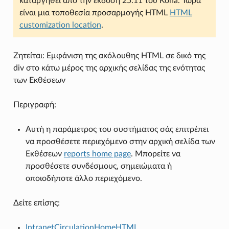
καταργηθεί από την έκδοση 25.11 του Koha. Τώρα
είναι μια τοποθεσία προσαρμογής HTML
HTML
customization location
.
Ζητείται: Εμφάνιση της ακόλουθης HTML σε δικό της
div στο κάτω μέρος της αρχικής σελίδας της ενότητας
των Εκθέσεων
Περιγραφή:
Αυτή η παράμετρος του συστήματος σάς επιτρέπει
να προσθέσετε περιεχόμενο στην αρχική σελίδα των
Εκθέσεων
reports home page
. Μπορείτε να
προσθέσετε συνδέσμους, σημειώματα ή
οποιοδήποτε άλλο περιεχόμενο.
Δείτε επίσης:
IntranetCirculationHomeHTML