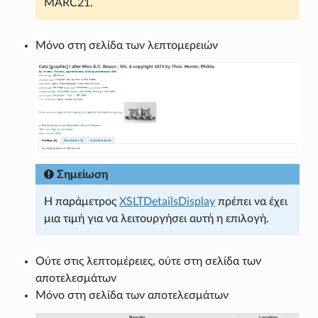
MARC21.
Μόνο στη σελίδα των λεπτομερειών
Σημείωση
Η παράμετρος
XSLTDetailsDisplay
πρέπει να έχει
μια τιμή για να λειτουργήσει αυτή η επιλογή.
Ούτε στις λεπτομέρειες, ούτε στη σελίδα των
αποτελεσμάτων
Μόνο στη σελίδα των αποτελεσμάτων