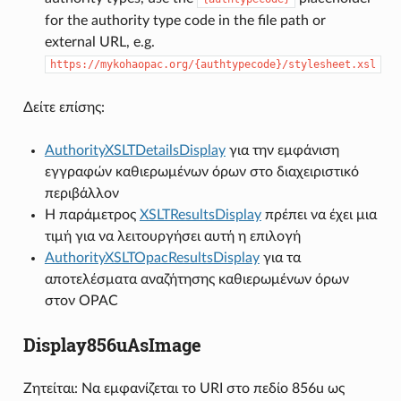
for the authority type code in the file path or
external URL, e.g.
https://mykohaopac.org/{authtypecode}/stylesheet.xsl
Δείτε επίσης:
AuthorityXSLTDetailsDisplay
για την εμφάνιση
εγγραφών καθιερωμένων όρων στο διαχειριστικό
περιβάλλον
Η παράμετρος
XSLTResultsDisplay
πρέπει να έχει μια
τιμή για να λειτουργήσει αυτή η επιλογή
AuthorityXSLTOpacResultsDisplay
για τα
αποτελέσματα αναζήτησης καθιερωμένων όρων
στον OPAC
Display856uAsImage
Ζητείται: Να εμφανίζεται το URI στο πεδίο 856u ως