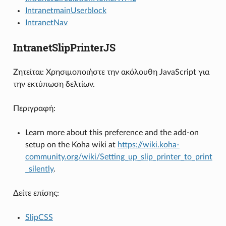
IntranetmainUserblock
IntranetNav
IntranetSlipPrinterJS
Ζητείται: Χρησιμοποιήστε την ακόλουθη JavaScript για
την εκτύπωση δελτίων.
Περιγραφή:
Learn more about this preference and the add-on
setup on the Koha wiki at
https://wiki.koha-
community.org/wiki/Setting_up_slip_printer_to_print
_silently
.
Δείτε επίσης:
SlipCSS