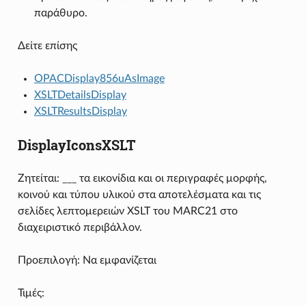
παράθυρο.
Δείτε επίσης
OPACDisplay856uAsImage
XSLTDetailsDisplay
XSLTResultsDisplay
DisplayIconsXSLT
Ζητείται: ___ τα εικονίδια και οι περιγραφές μορφής,
κοινού και τύπου υλικού στα αποτελέσματα και τις
σελίδες λεπτομερειών XSLT του MARC21 στο
διαχειριστικό περιβάλλον.
Προεπιλογή: Να εμφανίζεται
Τιμές: