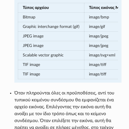
Τύπος αρχείου
Τύπος εικόνας MIME
Bitmap
image/bmp
Graphic interchange format (gif)
image/gif
JPEG image
image/jpeg
JPEG image
image/jpeg
Scalable vector graphic
image/svg+xml
TIF image
image/tiff
TIF image
image/tiff
Όταν πληρούνται όλες οι προϋποθέσεις, αντί του
τυπικού κειμένου συνδέσμου θα εμφανίζεται ένα
αρχείο εικόνας. Επιλέγοντας την εικόνα αυτή θα
ανοίξει με τον ίδιο τρόπο όπως και το κείμενο
συνδέσμου. Όταν επιλέξετε την εικόνα, αυτή θα
πρέπει να ανοίξει σε πλήρες μέγεθος, στο τρέχον