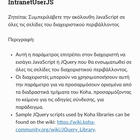
IntranetUserJS
Ζητείται: Συμπεριλάβετε την ακόλουθη JavaScript σε
όλες τις σελίδες του διαχειριστικού περιβάλλοντος
Περιγραφή:
Αυτή η παράμετρος επιτρέπει στον διαχειριστή να
εισάγει JavaScript ή JQuery που θα ενσωματωθεί σε
όλες τις σελίδες του διαχειριστικού περιβάλλοντος.
Οι διαχειριστές μπορούν να χρησιμοποιήσουν αυτή
την παράμετρο για να προσαρμόσουν ορισμένα από
τα διαδραστικά τμήματα του Koha, προσαρμόζοντας
το κείμενο για τις οδηγίες σύνδεσης, για
παράδειγμα.
Sample JQuery scripts used by Koha libraries can be
found on the wiki:
https://wiki.koha-
community.org/wiki/JQuery_Library
.