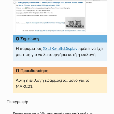
Σημείωση
Η παράμετρος
XSLTResultsDisplay
πρέπει να έχει
μια τιμή για να λειτουργήσει αυτή η επιλογή.
Προειδοποίηση
Αυτή η επιλογή εφαρμόζεται μόνο για το
MARC21.
Περιγραφή:
Εκτός από τη ρύθμιση αυτής της επιλογής, η