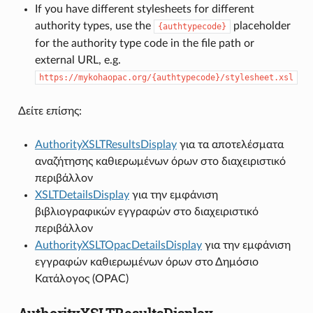
If you have different stylesheets for different
authority types, use the
placeholder
{authtypecode}
for the authority type code in the file path or
external URL, e.g.
https://mykohaopac.org/{authtypecode}/stylesheet.xsl
Δείτε επίσης:
AuthorityXSLTResultsDisplay
για τα αποτελέσματα
αναζήτησης καθιερωμένων όρων στο διαχειριστικό
περιβάλλον
XSLTDetailsDisplay
για την εμφάνιση
βιβλιογραφικών εγγραφών στο διαχειριστικό
περιβάλλον
AuthorityXSLTOpacDetailsDisplay
για την εμφάνιση
εγγραφών καθιερωμένων όρων στο Δημόσιο
Κατάλογος (OPAC)
AuthorityXSLTResultsDisplay