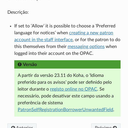
Descrição:
If set to ‘Allow’ it is possible to choose a ‘Preferred
language for notices’ when
creating a new patron
account in the staff interface
, or for the patron to do
this themselves from their
messaging options
when
logged into their account on the OPAC.
Versão
A partir da versão 23.11 do Koha, o ‘Idioma
preferido para os avisos’ pode ser definido pelo
leitor durante o
registo online no OPAC
. Se
necessário, pode desativar este campo usando a
preferência de sistema
PatronSelfRegistrationBorrowerUnwantedField
.
Anterior
Próximo