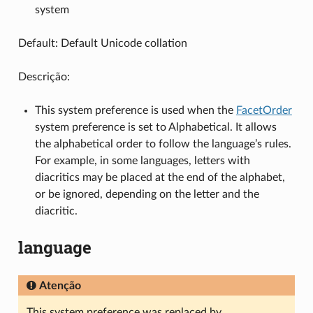
system
Default: Default Unicode collation
Descrição:
This system preference is used when the
FacetOrder
system preference is set to Alphabetical. It allows
the alphabetical order to follow the language’s rules.
For example, in some languages, letters with
diacritics may be placed at the end of the alphabet,
or be ignored, depending on the letter and the
diacritic.
language
Atenção
This system preference was replaced by