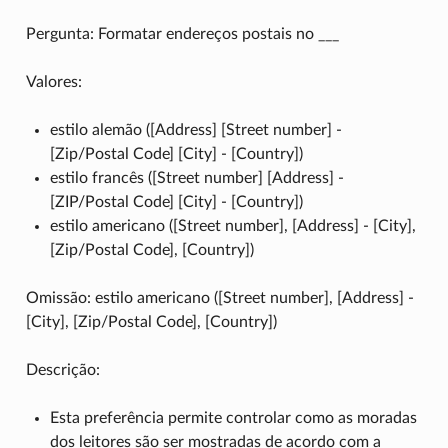
Pergunta: Formatar endereços postais no ___
Valores:
estilo alemão ([Address] [Street number] -
[Zip/Postal Code] [City] - [Country])
estilo francês ([Street number] [Address] -
[ZIP/Postal Code] [City] - [Country])
estilo americano ([Street number], [Address] - [City],
[Zip/Postal Code], [Country])
Omissão: estilo americano ([Street number], [Address] -
[City], [Zip/Postal Code], [Country])
Descrição:
Esta preferência permite controlar como as moradas
dos leitores são ser mostradas de acordo com a