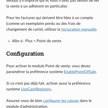
vendus à n’importe qui et vous n’avez pas besoin de lier
la vente à un adhérent en particulier.
Pour les factures qui doivent être liées à un compte
(comme un exemplaire perdu ou des frais de
changement de carte), utilisez la
facturation manuelle
.
Aller à :
Plus > Point de vente
Configuration
Pour activer le module Point de vente, vous devez
paramétrer la préférence système
EnablePointOfSale
.
Si ce n’est pas déjà fait, activer aussi la préférence
système
UseCashRegisters
.
Assurez-vous de bien
configurer les caisses
dans le
module d’administration.