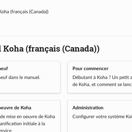
oha (français (Canada))
 Koha (français (Canada))
neuf
Pour commencer
euf dans le manuel.
Débutant à Koha ? Un petit 
de Koha, et comment se lanc
oeuvre de Koha
Administration
 de mise en oeuvre de Koha
Configurer votre système Ko
anification initiale à la
ervice.