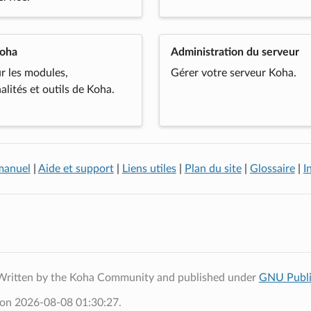
Koha
Administration du serveur
r les modules,
Gérer votre serveur Koha.
alités et outils de Koha.
manuel
|
Aide et support
|
Liens utiles
|
Plan du site
|
Glossaire
|
I
Written by the Koha Community and published under
GNU Publi
 on 2026-08-08 01:30:27.