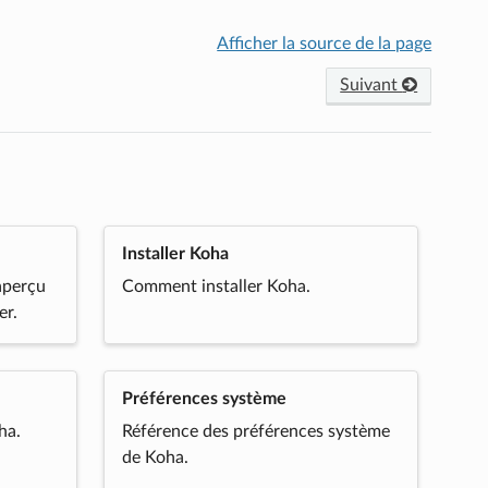
Afficher la source de la page
Suivant
Installer Koha
aperçu
Comment installer Koha.
er.
Préférences système
ha.
Référence des préférences système
de Koha.