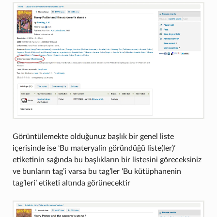
Görüntülemekte olduğunuz başlık bir genel liste
içerisinde ise ‘Bu materyalin göründüğü liste(ler)’
etiketinin sağında bu başlıkların bir listesini göreceksiniz
ve bunların tag’i varsa bu tag’ler ‘Bu kütüphanenin
tag’leri’ etiketi altında görünecektir