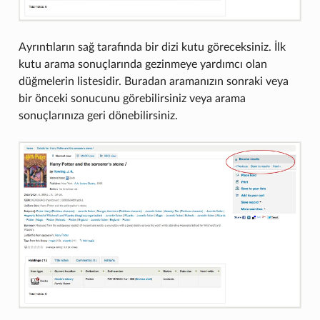
Ayrıntıların sağ tarafında bir dizi kutu göreceksiniz. İlk
kutu arama sonuçlarında gezinmeye yardımcı olan
düğmelerin listesidir. Buradan aramanızın sonraki veya
bir önceki sonucunu görebilirsiniz veya arama
sonuçlarınıza geri dönebilirsiniz.