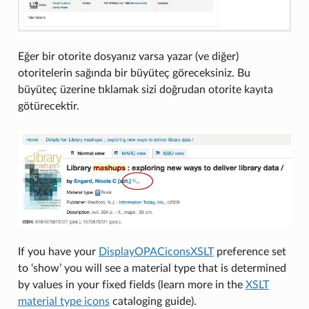
Eğer bir otorite dosyanız varsa yazar (ve diğer)
otoritelerin sağında bir büyüteç göreceksiniz. Bu
büyüteç üzerine tıklamak sizi doğrudan otorite kayıta
götürecektir.
If you have your
DisplayOPACiconsXSLT
preference set
to ‘show’ you will see a material type that is determined
by values in your fixed fields (learn more in the
XSLT
material type icons
cataloging guide).