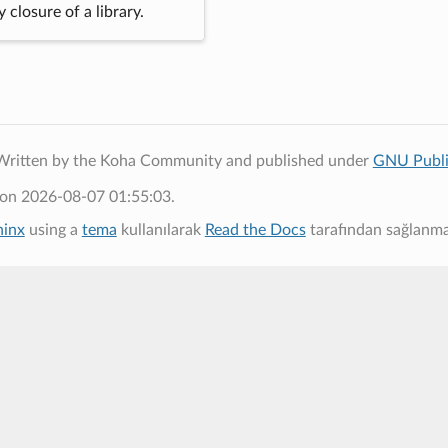
 closure of a library.
Written by the Koha Community and published under
GNU Publi
 on 2026-08-07 01:55:03.
hinx
using a
tema
kullanılarak
Read the Docs
tarafından sağlanma