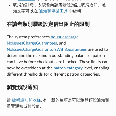
取消預訂時，系統會向讀者發送預訂_取消通知。通
知文字可以在
通知和單據工具
中編輯.
在讀者類別層級設定借出阻止的限制
The system preferences
noissuescharge
,
NoIssuesChargeGuarantees
, and
NoIssuesChargeGuarantorsWithGuarantees
are used to
determine the maximum outstanding balance a patron
can have before checkouts are blocked. These limits can
now be overridden at the
patron category
level, enabling
different thresholds for different patron categories.
瀏覽預設通知
當
編輯通知和收條
, 有一新的選項是可以瀏覽預設通知和
重置通知成預設值.