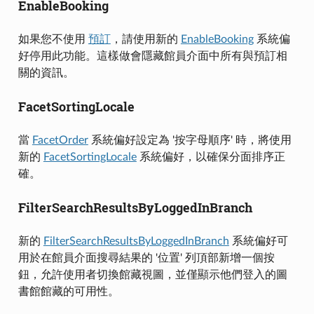
EnableBooking
如果您不使用
預訂
，請使用新的
EnableBooking
系統偏
好停用此功能。這樣做會隱藏館員介面中所有與預訂相
關的資訊。
FacetSortingLocale
當
FacetOrder
系統偏好設定為 '按字母順序' 時，將使用
新的
FacetSortingLocale
系統偏好，以確保分面排序正
確。
FilterSearchResultsByLoggedInBranch
新的
FilterSearchResultsByLoggedInBranch
系統偏好可
用於在館員介面搜尋結果的 '位置' 列頂部新增一個按
鈕，允許使用者切換館藏視圖，並僅顯示他們登入的圖
書館館藏的可用性。