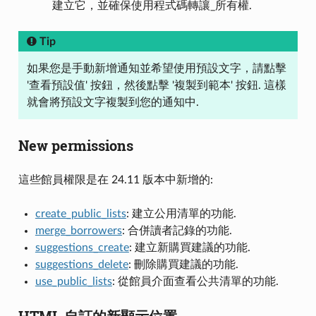
建立它，並確保使用程式碼轉讓_所有權.
Tip
如果您是手動新增通知並希望使用預設文字，請點擊
'查看預設值' 按鈕，然後點擊 '複製到範本' 按鈕. 這樣
就會將預設文字複製到您的通知中.
New permissions
這些館員權限是在 24.11 版本中新增的:
create_public_lists
: 建立公用清單的功能.
merge_borrowers
: 合併讀者記錄的功能.
suggestions_create
: 建立新購買建議的功能.
suggestions_delete
: 刪除購買建議的功能.
use_public_lists
: 從館員介面查看公共清單的功能.
HTML 自訂的新顯示位置