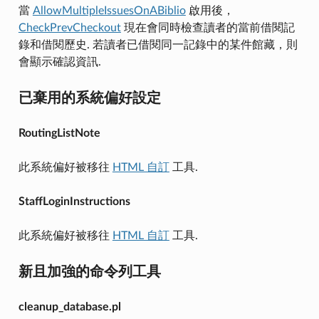
當
AllowMultipleIssuesOnABiblio
啟用後，
CheckPrevCheckout
現在會同時檢查讀者的當前借閱記
錄和借閱歷史. 若讀者已借閱同一記錄中的某件館藏，則
會顯示確認資訊.
已棄用的系統偏好設定
RoutingListNote
此系統偏好被移往
HTML 自訂
工具.
StaffLoginInstructions
此系統偏好被移往
HTML 自訂
工具.
新且加強的命令列工具
cleanup_database.pl