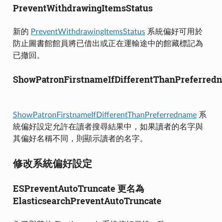
PreventWithdrawingItemsStatus
新的
PreventWithdrawingItemsStatus
系統偏好可用於
防止圖書館館員將已借出或正在運輸途中的館藏標記為
已撤回。
ShowPatronFirstnameIfDifferentThanPreferred
ShowPatronFirstnameIfDifferentThanPreferredname
系
統偏好設定允許在讀者搜尋結果中，如果讀者的名字與
其偏好名稱不同，則顯示讀者的名字。
修改系統偏好設定
ESPreventAutoTruncate 更名為
ElasticsearchPreventAutoTruncate