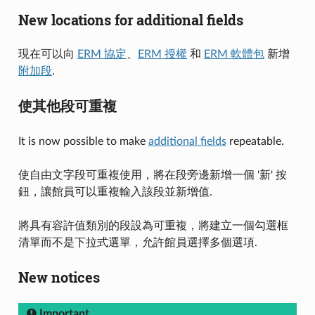
New locations for additional fields
現在可以向
ERM 協定
、
ERM 授權
和
ERM 軟體包
新增
附加段
.
使其他段可重複
It is now possible to make
additional fields
repeatable.
使自由文字段可重複使用，將在段旁邊新增一個 '新' 按
鈕，讓館員可以重複輸入該段並新增值.
將具有容許值類別的段設為可重複，將建立一個勾選框
清單而不是下拉式選單，允許館員選擇多個選項.
New notices
Important