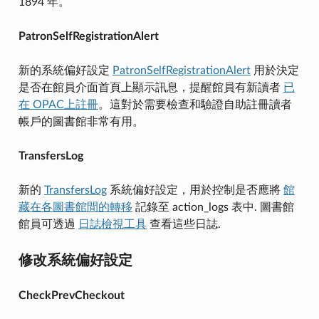
1894 年。
PatronSelfRegistrationAlert
新的系統偏好設定
PatronSelfRegistrationAlert
用於決定
是否在館員介面首頁上顯示訊息，提醒館員有新讀者
已
在 OPAC上註冊
。這對於需要檢查和驗證自助註冊讀者
帳戶的圖書館非常有用。
TransfersLog
新的
TransfersLog
系統偏好設定，用於控制是否應將
館
藏在各圖書館間的轉移
記錄至 action_logs 表中. 圖書館
館員可透過
日誌檢視工具
查看這些日誌.
修改系統偏好設定
CheckPrevCheckout