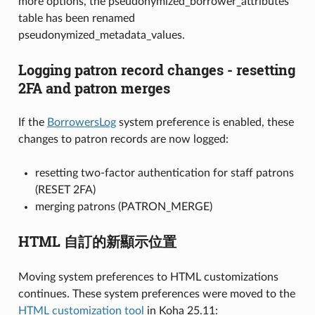
more options, the pseudonymized_borrower_attributes
table has been renamed
pseudonymized_metadata_values.
Logging patron record changes - resetting
2FA and patron merges
If the
BorrowersLog
system preference is enabled, these
changes to patron records are now logged:
resetting two-factor authentication for staff patrons
(RESET 2FA)
merging patrons (PATRON_MERGE)
HTML 自訂的新顯示位置
Moving system preferences to HTML customizations
continues. These system preferences were moved to the
HTML customization tool
in Koha 25.11: