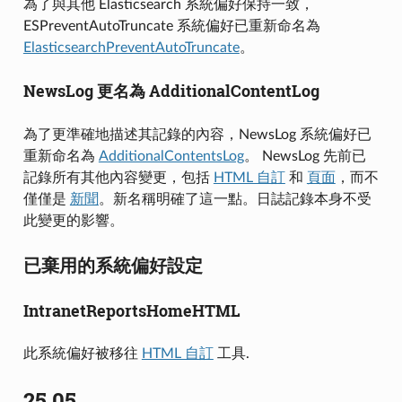
為了與其他 Elasticsearch 系統偏好保持一致，
ESPreventAutoTruncate 系統偏好已重新命名為
ElasticsearchPreventAutoTruncate
。
NewsLog 更名為 AdditionalContentLog
為了更準確地描述其記錄的內容，NewsLog 系統偏好已
重新命名為
AdditionalContentsLog
。 NewsLog 先前已
記錄所有其他內容變更，包括
HTML 自訂
和
頁面
，而不
僅僅是
新聞
。新名稱明確了這一點。日誌記錄本身不受
此變更的影響。
已棄用的系統偏好設定
IntranetReportsHomeHTML
此系統偏好被移往
HTML 自訂
工具.
25.05