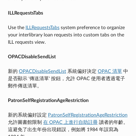
ILLRequestsTabs
Use the
ILLRequestsTabs
system preference to organize
your interlibrary loan requests into custom tabs on the
ILL requests view.
OPACDisableSendList
新的
OPACDisableSendList
系統偏好決定
OPAC 清單
中
是否顯示 '傳送清單' 按鈕，允許 OPAC 使用者透過電子
郵件傳送清單。
PatronSelfRegistrationAgeRestriction
新的系統偏好設定
PatronSelfRegistrationAgeRestriction
允許圖書館限制
在 OPAC 上進行自助註冊
讀者的年齡。
這避免了出生年份出現錯誤，例如將 1984 年誤寫為