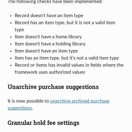
The following checks have been implemented:
Record doesn't have an item type
Record has an item type, but it is not a valid item
type
Item doesn't have a home library
Item doesn't have a holding library
Item doesn't have an item type
Item has an item type, but it's not a valid item type
Record or items has invalid values in fields where the
framework uses authorized values
Unarchive purchase suggestions
It is now possible to
unarchive archived purchase
suggestions
.
Granular hold fee settings