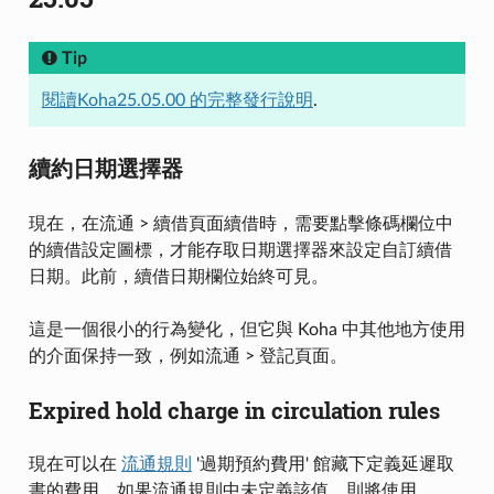
Tip
閱讀Koha25.05.00 的完整發行說明
.
續約日期選擇器
現在，在流通 > 續借頁面續借時，需要點擊條碼欄位中
的續借設定圖標，才能存取日期選擇器來設定自訂續借
日期。此前，續借日期欄位始終可見。
這是一個很小的行為變化，但它與 Koha 中其他地方使用
的介面保持一致，例如流通 > 登記頁面。
Expired hold charge in circulation rules
現在可以在
流通規則
'過期預約費用' 館藏下定義延遲取
書的費用。如果流通規則中未定義該值，則將使用