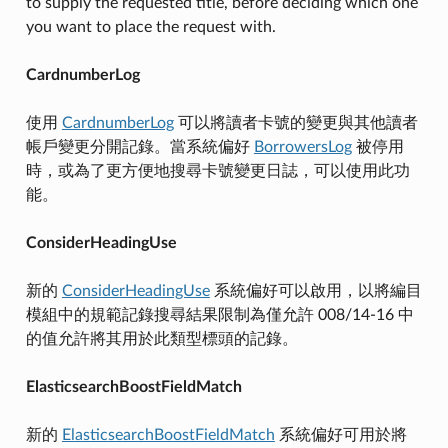
to supply the requested title, before deciding which one
you want to place the request with.
CardnumberLog
使用
CardnumberLog
可以將讀者卡號的變更與其他讀者
帳戶變更分開記錄。當系統偏好
BorrowersLog
被停用
時，或為了更方便地搜尋卡號變更日誌，可以使用此功
能。
ConsiderHeadingUse
新的
ConsiderHeadingUse
系統偏好可以啟用，以將編目
模組中的規範記錄搜尋結果限制為僅允許 008/14-16 中
的值允許將其用於此類型標頭的記錄。
ElasticsearchBoostFieldMatch
新的
ElasticsearchBoostFieldMatch
系統偏好可用於將