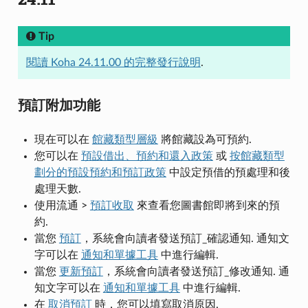
Tip
閱讀 Koha 24.11.00 的完整發行說明
.
預訂附加功能
現在可以在
館藏類型層級
將館藏設為可預約.
您可以在
預設借出、預約和還入政策
或
按館藏類型
劃分的預設預約和預訂政策
中設定預借的預處理和後
處理天數.
使用流通 >
預訂收取
來查看您圖書館即將到來的預
約.
當您
預訂
，系統會向讀者發送預訂_確認通知. 通知文
字可以在
通知和單據工具
中進行編輯.
當您
更新預訂
，系統會向讀者發送預訂_修改通知. 通
知文字可以在
通知和單據工具
中進行編輯.
在
取消預訂
時，您可以填寫取消原因.