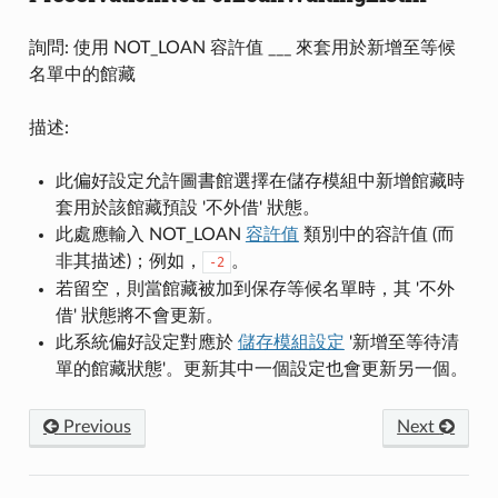
詢問: 使用 NOT_LOAN 容許值 ___ 來套用於新增至等候
名單中的館藏
描述:
此偏好設定允許圖書館選擇在儲存模組中新增館藏時
套用於該館藏預設 '不外借' 狀態。
此處應輸入 NOT_LOAN
容許值
類別中的容許值 (而
非其描述)；例如，
。
-2
若留空，則當館藏被加到保存等候名單時，其 '不外
借' 狀態將不會更新。
此系統偏好設定對應於
儲存模組設定
'新增至等待清
單的館藏狀態'。更新其中一個設定也會更新另一個。
Previous
Next