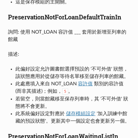
這是保存模組的主開關。
PreservationNotForLoanDefaultTrainIn
詢問: 使用 NOT_LOAN 容許值 ___ 套用於新增至列車的
館藏
描述:
此偏好設定允許圖書館選擇預設的 '不可外借' 狀態，
該狀態應用於從儲存等待名單移至儲存列車的館藏。
此處應填入來自 NOT_LOAN
容許值
類別的容許值
(而非其描述)；例如，
。
5
若留空，則當館藏移至保存列車時，其 '不可外借' 狀
態將不會更新。
此系統偏好設定對應於
儲存模組設定
'加入訓練中館
藏的預設狀態'。更新其中一個設定也會更新另一個。
PreservationNotForLoanWaitingListIn