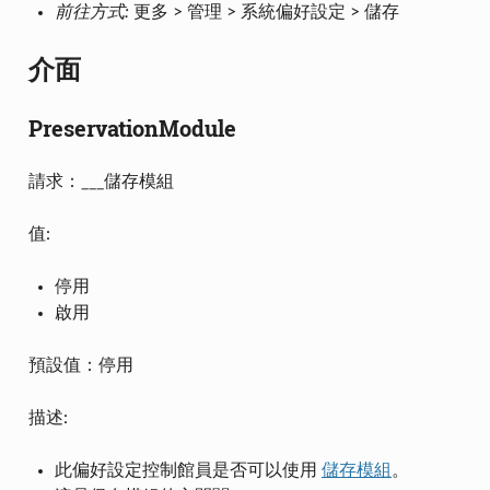
前往方式:
更多 > 管理 > 系統偏好設定 > 儲存
介面
PreservationModule
請求：___儲存模組
值:
停用
啟用
預設值：停用
描述:
此偏好設定控制館員是否可以使用
儲存模組
。