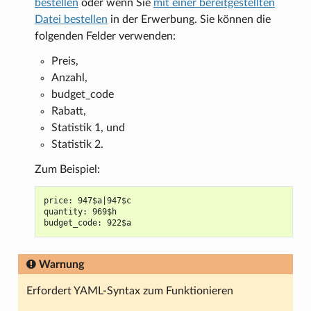
bestellen
oder wenn Sie
mit einer bereitgestellten
Datei bestellen
in der Erwerbung. Sie können die
folgenden Felder verwenden:
Preis,
Anzahl,
budget_code
Rabatt,
Statistik 1, und
Statistik 2.
Zum Beispiel:
price: 947$a|947$c

quantity: 969$h

Warnung
Erfordert YAML-Syntax zum Funktionieren