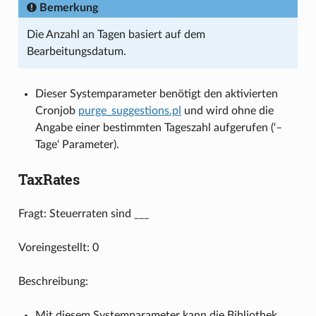
Bemerkung
Die Anzahl an Tagen basiert auf dem
Bearbeitungsdatum.
Dieser Systemparameter benötigt den aktivierten
Cronjob
purge_suggestions.pl
und wird ohne die
Angabe einer bestimmten Tageszahl aufgerufen (‘–
Tage‘ Parameter).
TaxRates
Fragt: Steuerraten sind ___
Voreingestellt: 0
Beschreibung:
Mit diesem Systemparameter kann die Bibliothek