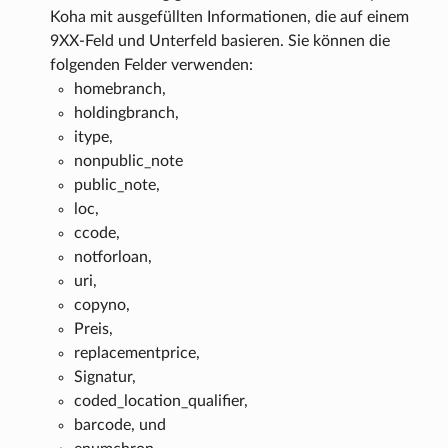
Koha mit ausgefüllten Informationen, die auf einem
9XX-Feld und Unterfeld basieren. Sie können die
folgenden Felder verwenden:
homebranch,
holdingbranch,
itype,
nonpublic_note
public_note,
loc,
ccode,
notforloan,
uri,
copyno,
Preis,
replacementprice,
Signatur,
coded_location_qualifier,
barcode, und