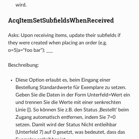
wird.
AcqItemSetSubfieldsWhenReceived
Asks: Upon receiving items, update their subfields if
they were created when placing an order (e.g.
o=5|a=“foo bar“): ___
Beschreibung:
Diese Option erlaubt es, beim Eingang einer
Bestellung Standardwerte für Exemplare zu setzen.
Geben Sie die Daten in der Form Unterfeld=Wert ein
und trennen Sie die Werte mit einer senkrechten
Linie (|). So können Sie z.B. den Status ‚Bestellt‘ beim
Zugang automatisch entfernen, indem Sie 7=0
setzen. Damit wird der Status Nicht entleihbar
(Unterfeld 7) auf 0 gesetzt, was bedeutet, dass das