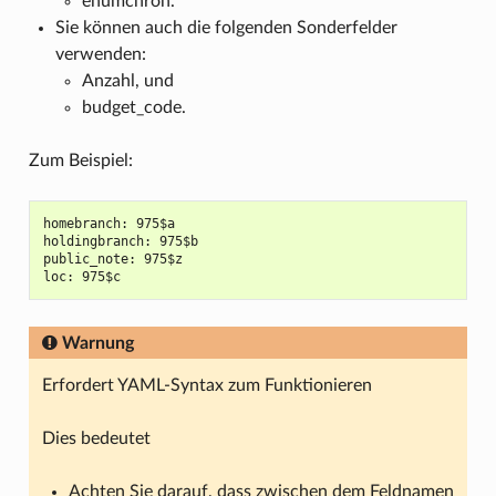
enumchron.
Sie können auch die folgenden Sonderfelder
verwenden:
Anzahl, und
budget_code.
Zum Beispiel:
homebranch: 975$a

holdingbranch: 975$b

public_note: 975$z

Warnung
Erfordert YAML-Syntax zum Funktionieren
Dies bedeutet
Achten Sie darauf, dass zwischen dem Feldnamen