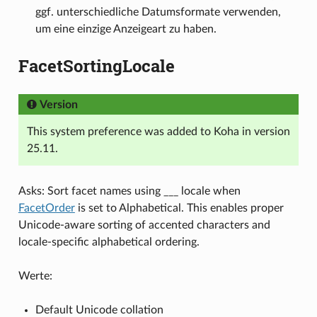
ggf. unterschiedliche Datumsformate verwenden,
um eine einzige Anzeigeart zu haben.
FacetSortingLocale
Version
This system preference was added to Koha in version
25.11.
Asks: Sort facet names using ___ locale when
FacetOrder
is set to Alphabetical. This enables proper
Unicode-aware sorting of accented characters and
locale-specific alphabetical ordering.
Werte:
Default Unicode collation