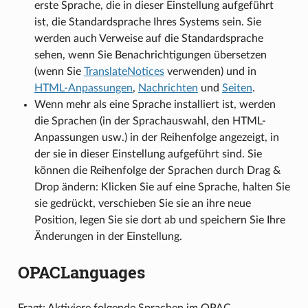
erste Sprache, die in dieser Einstellung aufgeführt
ist, die Standardsprache Ihres Systems sein. Sie
werden auch Verweise auf die Standardsprache
sehen, wenn Sie Benachrichtigungen übersetzen
(wenn Sie
TranslateNotices
verwenden) und in
HTML-Anpassungen
,
Nachrichten
und
Seiten
.
Wenn mehr als eine Sprache installiert ist, werden
die Sprachen (in der Sprachauswahl, den HTML-
Anpassungen usw.) in der Reihenfolge angezeigt, in
der sie in dieser Einstellung aufgeführt sind. Sie
können die Reihenfolge der Sprachen durch Drag &
Drop ändern: Klicken Sie auf eine Sprache, halten Sie
sie gedrückt, verschieben Sie sie an ihre neue
Position, legen Sie sie dort ab und speichern Sie Ihre
Änderungen in der Einstellung.
OPACLanguages
Fragt: Aktiviere folgende Sprachen im OPAC ___