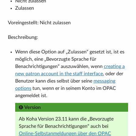
Nicht zulassen
Zulassen
Voreingestellt: Nicht zulassen
Beschreibung:
Wenn diese Option auf „Zulassen“ gesetzt ist, ist es
möglich, eine „Bevorzugte Sprache für
Benachrichtigungen“ auszuwählen, wenn
creating a
new patron account in the staff interface
, oder der
Benutzer kann dies selbst über seine
messaging
options
tun, wenn er in seinem Konto im OPAC
angemeldet ist.
Version
Ab Koha Version 23.11 kann die „Bevorzugte
Sprache für Benachrichtigungen“ auch bei
Online-Selbstanmeldungen über den OPAC