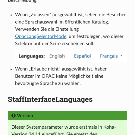
Beschreibung:
Wenn „Zulassen“ ausgewählt ist, sehen die Besucher
eine Sprachauswahl im öffentlichen Katalog.
Verwenden Sie die Einstellung
OpacLangSelectorMode
, um festzulegen, wo dieser
Selektor auf der Seite erscheinen soll.
Wenn „Erlaube nicht“ ausgewählt ist, haben
Benutzer im OPAC keine Möglichkeit eine
bevorzugte Sprache zu wählen.
StaffInterfaceLanguages
Version
Dieser Systemparameter wurde erstmals in Koha-
Version 24.11 eingeführt. Sie ersetzt den