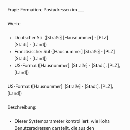
Fragt: Formatiere Postadressen im ___
Werte:
Deutscher Stil ([Straße] [Hausnummer] - [PLZ]
[Stadt] - [Land])
Französischer Stil ([Hausnummer] [Straße] - [PLZ]
[Stadt] - [Land])
US-Format ([Hausnummer], [Straße] - [Stadt], [PLZ],
[Land])
US-Format ([Hausnummer], [Straße] - [Stadt], [PLZ],
[Land])
Beschreibung:
Dieser Systemparameter kontrolliert, wie Koha
Benutzeradressen darstellt, die aus den