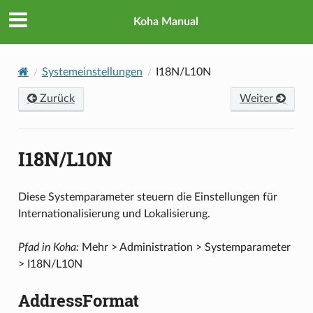
Koha Manual
Systemeinstellungen
I18N/L10N
Zurück
Weiter
I18N/L10N
Diese Systemparameter steuern die Einstellungen für
Internationalisierung und Lokalisierung.
Pfad in Koha:
Mehr > Administration > Systemparameter
> I18N/L10N
AddressFormat