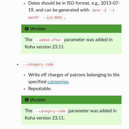
Dates should be in ISO format, e.g., 2013-07-
19, and can be generated with
date
-d
'-3
.
month'
--iso-8601
Version
The
parameter was added in
--added-after
Koha version 23.11.
--category-code
Write off charges of patrons belonging to the
specified
categories
.
Repeatable.
Version
The
parameter was added in
--category-code
Koha version 23.11.