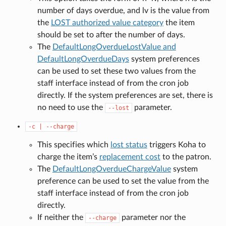
number of days overdue, and lv is the value from
the
LOST authorized value category
the item
should be set to after the number of days.
The
DefaultLongOverdueLostValue and
DefaultLongOverdueDays
system preferences
can be used to set these two values from the
staff interface instead of from the cron job
directly. If the system preferences are set, there is
no need to use the
parameter.
--lost
-c
|
--charge
This specifies which
lost status
triggers Koha to
charge the item’s
replacement cost
to the patron.
The
DefaultLongOverdueChargeValue
system
preference can be used to set the value from the
staff interface instead of from the cron job
directly.
If neither the
parameter nor the
--charge