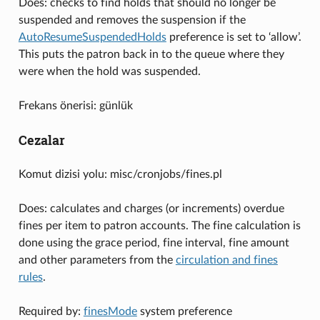
Does: checks to find holds that should no longer be
suspended and removes the suspension if the
AutoResumeSuspendedHolds
preference is set to ‘allow’.
This puts the patron back in to the queue where they
were when the hold was suspended.
Frekans önerisi: günlük
Cezalar
Komut dizisi yolu: misc/cronjobs/fines.pl
Does: calculates and charges (or increments) overdue
fines per item to patron accounts. The fine calculation is
done using the grace period, fine interval, fine amount
and other parameters from the
circulation and fines
rules
.
Required by:
finesMode
system preference