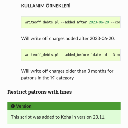
KULLANIM ÖRNEKLERİ
writeoff_debts
.
pl
--
added_after
2023
-
06
-
20
--
confir
Will write off charges added after 2023-06-20.
Will write off charges older than 3 months for
patrons in the ‘K’ category.
Restrict patrons with fines
Version
This script was added to Koha in version 23.11.