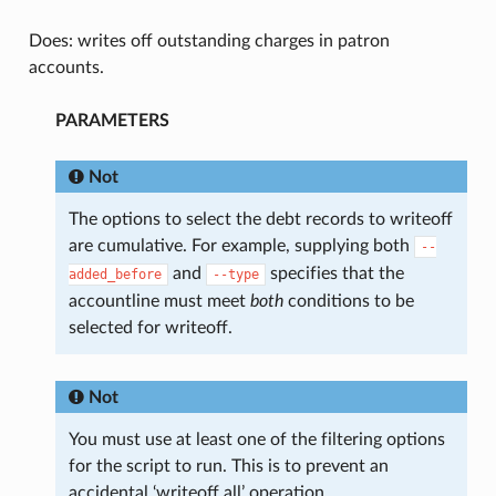
Does: writes off outstanding charges in patron
accounts.
PARAMETERS
Not
The options to select the debt records to writeoff
are cumulative. For example, supplying both
--
and
specifies that the
added_before
--type
accountline must meet
both
conditions to be
selected for writeoff.
Not
You must use at least one of the filtering options
for the script to run. This is to prevent an
accidental ‘writeoff all’ operation.