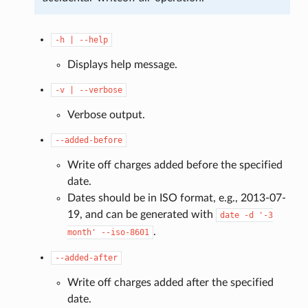
-h
|
--help
Displays help message.
-v
|
--verbose
Verbose output.
--added-before
Write off charges added before the specified
date.
Dates should be in ISO format, e.g., 2013-07-
19, and can be generated with
date
-d
'-3
.
month'
--iso-8601
--added-after
Write off charges added after the specified
date.