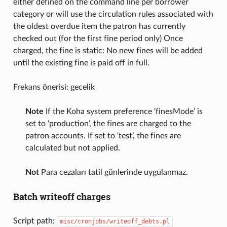
either defined on the command line per borrower
category or will use the circulation rules associated with
the oldest overdue item the patron has currently
checked out (for the first fine period only) Once
charged, the fine is static: No new fines will be added
until the existing fine is paid off in full.
Frekans önerisi: gecelik
Note
If the Koha system preference ‘finesMode’ is
set to ‘production’, the fines are charged to the
patron accounts. If set to ‘test’, the fines are
calculated but not applied.
Not
Para cezaları tatil günlerinde uygulanmaz.
Batch writeoff charges
Script path:
misc/cronjobs/writeoff_debts.pl