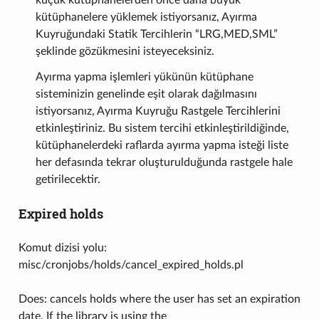
kütüphanelere yüklemek istiyorsanız, Ayırma
Kuyruğundaki Statik Tercihlerin “LRG,MED,SML”
şeklinde gözükmesini isteyeceksiniz.
Ayırma yapma işlemleri yükünün kütüphane
sisteminizin genelinde eşit olarak dağılmasını
istiyorsanız, Ayırma Kuyruğu Rastgele Tercihlerini
etkinleştiriniz. Bu sistem tercihi etkinleştirildiğinde,
kütüphanelerdeki raflarda ayırma yapma isteği liste
her defasında tekrar oluşturulduğunda rastgele hale
getirilecektir.
Expired holds
Komut dizisi yolu:
misc/cronjobs/holds/cancel_expired_holds.pl
Does: cancels holds where the user has set an expiration
date. If the library is using the