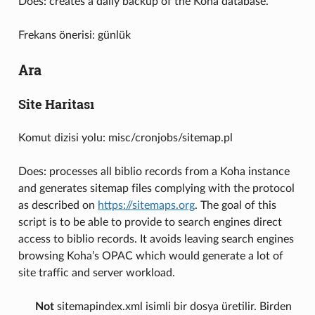
Does: creates a daily backup of the Koha database.
Frekans önerisi: günlük
Ara
Site Haritası
Komut dizisi yolu: misc/cronjobs/sitemap.pl
Does: processes all biblio records from a Koha instance
and generates sitemap files complying with the protocol
as described on
https://sitemaps.org
. The goal of this
script is to be able to provide to search engines direct
access to biblio records. It avoids leaving search engines
browsing Koha’s OPAC which would generate a lot of
site traffic and server workload.
Not
sitemapindex.xml isimli bir dosya üretilir. Birden