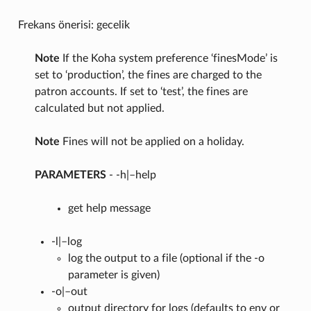
Frekans önerisi: gecelik
Note
If the Koha system preference ‘finesMode’ is
set to ‘production’, the fines are charged to the
patron accounts. If set to ‘test’, the fines are
calculated but not applied.
Note
Fines will not be applied on a holiday.
PARAMETERS
- -h|–help
get help message
-l|–log
log the output to a file (optional if the -o
parameter is given)
-o|–out
output directory for logs (defaults to env or