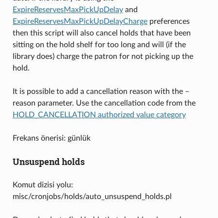
ExpireReservesMaxPickUpDelay
and
ExpireReservesMaxPickUpDelayCharge
preferences
then this script will also cancel holds that have been
sitting on the hold shelf for too long and will (if the
library does) charge the patron for not picking up the
hold.
It is possible to add a cancellation reason with the –
reason parameter. Use the cancellation code from the
HOLD_CANCELLATION authorized value category
Frekans önerisi: günlük
Unsuspend holds
Komut dizisi yolu:
misc/cronjobs/holds/auto_unsuspend_holds.pl