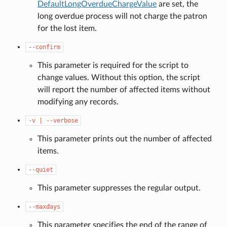
DefaultLongOverdueChargeValue
are set, the
long overdue process will not charge the patron
for the lost item.
--confirm
This parameter is required for the script to
change values. Without this option, the script
will report the number of affected items without
modifying any records.
-v
|
--verbose
This parameter prints out the number of affected
items.
--quiet
This parameter suppresses the regular output.
--maxdays
This parameter specifies the end of the range of