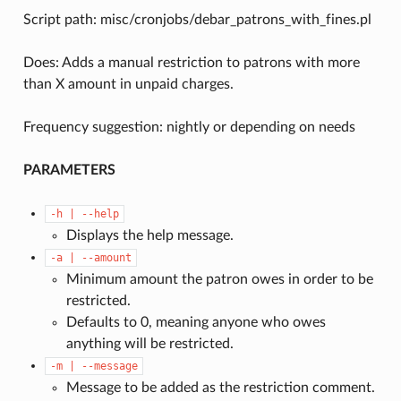
Script path: misc/cronjobs/debar_patrons_with_fines.pl
Does: Adds a manual restriction to patrons with more
than X amount in unpaid charges.
Frequency suggestion: nightly or depending on needs
PARAMETERS
-h
|
--help
Displays the help message.
-a
|
--amount
Minimum amount the patron owes in order to be
restricted.
Defaults to 0, meaning anyone who owes
anything will be restricted.
-m
|
--message
Message to be added as the restriction comment.