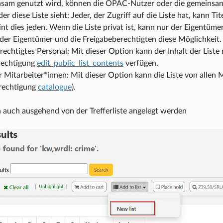
sam genutzt wird, können die OPAC-Nutzer oder die gemeinsamen
der diese Liste sieht: Jeder, der Zugriff auf die Liste hat, kann T
int dies jeden. Wenn die Liste privat ist, kann nur der Eigentüme
der Eigentümer und die Freigabeberechtigten diese Möglichkeit.
rechtigtes Personal: Mit dieser Option kann der Inhalt der Liste
rechtigung
edit_public_list_contents
verfügen.
r Mitarbeiter*innen: Mit dieser Option kann die Liste von allen
rechtigung
catalogue
).
 auch ausgehend von der Trefferliste angelegt werden