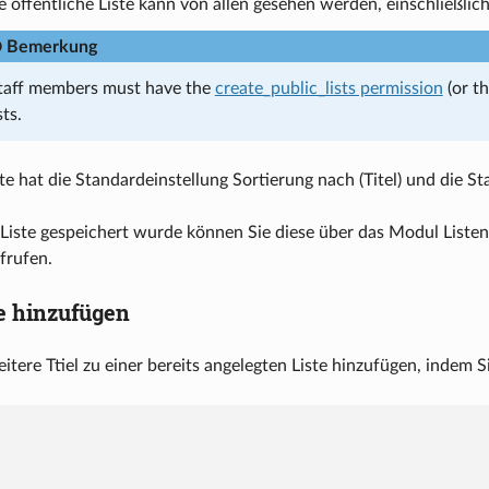
e öffentliche Liste kann von allen gesehen werden, einschließl
Bemerkung
taff members must have the
create_public_lists permission
(or t
sts.
te hat die Standardeinstellung Sortierung nach (Titel) und die St
iste gespeichert wurde können Sie diese über das Modul Listen
ufrufen.
te hinzufügen
itere Ttiel zu einer bereits angelegten Liste hinzufügen, indem