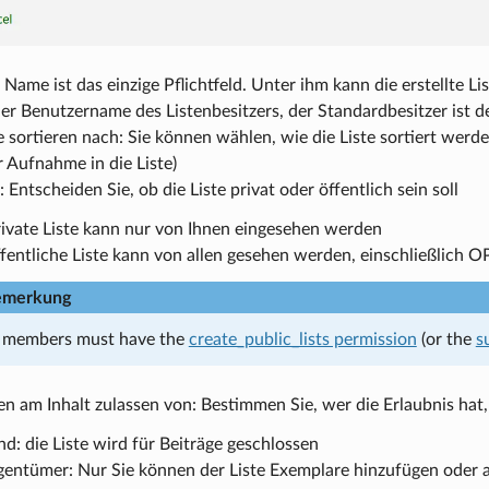
Name ist das einzige Pflichtfeld. Unter ihm kann die erstellte 
der Benutzername des Listenbesitzers, der Standardbesitzer ist d
e sortieren nach: Sie können wählen, wie die Liste sortiert werde
 Aufnahme in die Liste)
: Entscheiden Sie, ob die Liste privat oder öffentlich sein soll
rivate Liste kann nur von Ihnen eingesehen werden
ffentliche Liste kann von allen gesehen werden, einschließlich
emerkung
f members must have the
create_public_lists permission
(or the
s
 am Inhalt zulassen von: Bestimmen Sie, wer die Erlaubnis hat, 
d: die Liste wird für Beiträge geschlossen
gentümer: Nur Sie können der Liste Exemplare hinzufügen oder aus