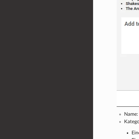
Name: 
Kategor
Ein