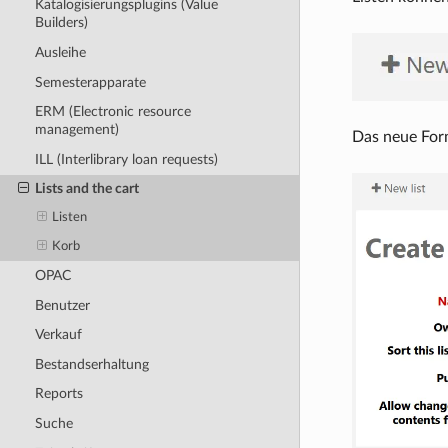
Katalogisierungsplugins (Value
Builders)
Ausleihe
Semesterapparate
ERM (Electronic resource
management)
Das neue Form
ILL (Interlibrary loan requests)
Lists and the cart
Listen
Korb
OPAC
Benutzer
Verkauf
Bestandserhaltung
Reports
Suche