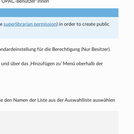
ich OPAC-Benutzer*innen
he
superlibrarian permission
) in order to create public
andardeinstellung für die Berechtigung (Nur Besitzer).
 und über das ‚Hinzufügen zu‘ Menü oberhalb der
 Sie den Namen der Liste aus der Auswahlliste auswählen