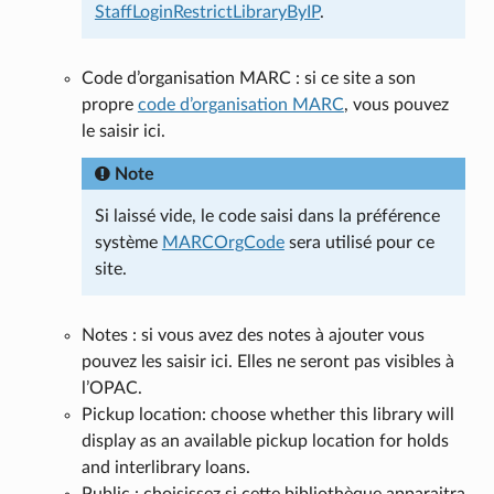
StaffLoginRestrictLibraryByIP
.
Code d’organisation MARC : si ce site a son
propre
code d’organisation MARC
, vous pouvez
le saisir ici.
Note
Si laissé vide, le code saisi dans la préférence
système
MARCOrgCode
sera utilisé pour ce
site.
Notes : si vous avez des notes à ajouter vous
pouvez les saisir ici. Elles ne seront pas visibles à
l’OPAC.
Pickup location: choose whether this library will
display as an available pickup location for holds
and interlibrary loans.