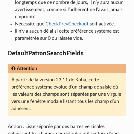
longtemps que ce nombre de jours, il n’y aura aucun
avertissement, comme si l’adhérent ne l’avait jamais
emprunté.
Nécessite que
CheckPrevCheckout
soit activée.
Il n’y a aucun délai si cette préférence système est
paramétrée sur 0 ou laissée vide.
DefaultPatronSearchFields
Attention
À partir de la version 23.11 de Koha, cette
préférence système évolue d’un champ de saisie où
les valeurs des champs sont séparées par une virgule
vers une fenêtre modale listant tous les champ d’un
adhérent.
Action : Liste séparée par des barres verticales
définissant les champs par défaut à utiliser lors d’une