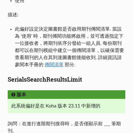
使用
描述:
此偏好設定決定圖書館是否啟用期刊傳閱清單. 當設
為 '使用' 時，期刊傳閱功能將啟用，並可透過指定下
一位接收者，將期刊依序分發給一組人員. 每份期刊
都可以在期刊模組中建立一個傳閱清單，以確保需要
查看期刊的人在其到達圖書館後能收到. 詳細資訊請
參閱本手冊的
傳閱清單
部分.
SerialsSearchResultsLimit
版本
此系統偏好是在 Koha 版本 23.11 中新增的
詢問：在進行進階期刊搜尋時，是否僅顯示前 ___ 筆期
刊.