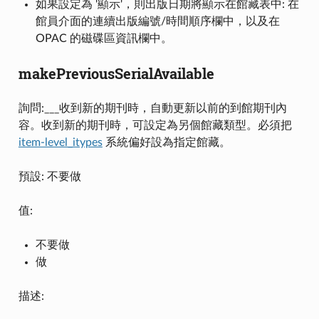
如果設定為 '顯示'，則出版日期將顯示在館藏表中: 在
館員介面的連續出版編號/時間順序欄中，以及在
OPAC 的磁碟區資訊欄中。
makePreviousSerialAvailable
詢問:___收到新的期刊時，自動更新以前的到館期刊內
容。收到新的期刊時，可設定為另個館藏類型。必須把
item-level_itypes
系統偏好設為指定館藏。
預設: 不要做
值:
不要做
做
描述: