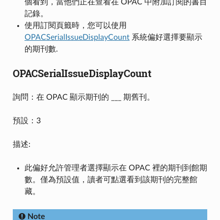
個看到，當他們正在查看在 OPAC 中附加訂閱的書目
記錄。
使用訂閱頁籤時，您可以使用
OPACSerialIssueDisplayCount
系統偏好選擇要顯示
的期刊數.
OPACSerialIssueDisplayCount
詢問：在 OPAC 顯示期刊的 ___ 期舊刊。
預設：3
描述:
此偏好允許管理者選擇顯示在 OPAC 裡的期刊到館期
數。僅為預設值，讀者可點選看到該期刊的完整館
藏。
Note