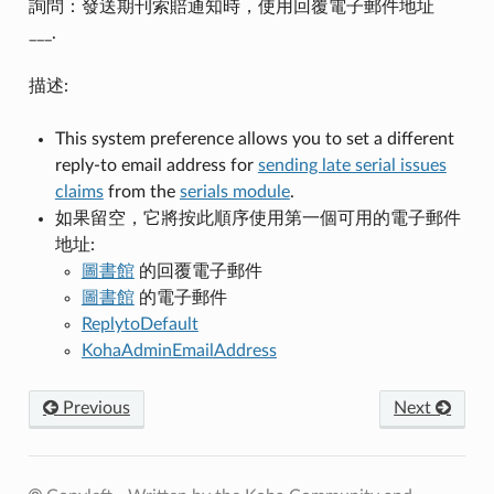
詢問：發送期刊索賠通知時，使用回覆電子郵件地址
___.
描述:
This system preference allows you to set a different
reply-to email address for
sending late serial issues
claims
from the
serials module
.
如果留空，它將按此順序使用第一個可用的電子郵件
地址:
圖書館
的回覆電子郵件
圖書館
的電子郵件
ReplytoDefault
KohaAdminEmailAddress
Previous
Next