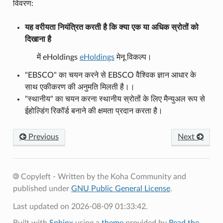
विवरण:
यह वरीयता नियंत्रित करती है कि क्या एक या अधिक स्रोतों को
दिखाना है
में eHoldings
eHoldings
मेनू विकल्प।
"EBSCO" का चयन करने से EBSCO वैश्विक ज्ञान आधार के
साथ एकीकरण की अनुमति मिलती है।।
"स्थानीय" का चयन करना स्थानीय स्रोतों के लिए मैन्युअल रूप से
ईहोल्डिंग रिकॉर्ड बनाने की क्षमता प्रदान करता है।
Previous
Next
Copyleft - Written by the Koha Community and
published under
GNU Public General License
.
Last updated on 2026-08-09 01:33:42.
Built with
Sphinx
using a
theme
provided by
Read the