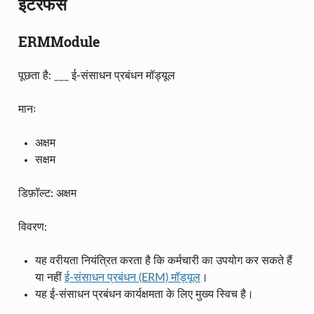
इंटरफेस
ERMModule
पूछता है: ___ ई-संसाधन प्रबंधन मॉड्यूल
मानः
अक्षम
सक्षम
डिफ़ॉल्ट: अक्षम
विवरण:
यह वरीयता नियंत्रित करता है कि कर्मचारी का उपयोग कर सकते हैं
या नहीं
ई-संसाधन प्रबंधन (ERM) मॉड्यूल
।
यह ई-संसाधन प्रबंधन कार्यक्षमता के लिए मुख्य स्विच है।