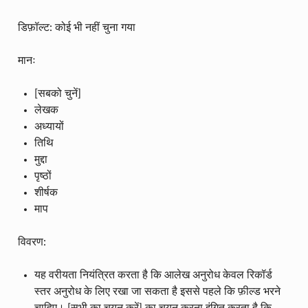
डिफ़ॉल्ट: कोई भी नहीं चुना गया
मानः
[सबको चुनें]
लेखक
अध्यायों
तिथि
मुद्दा
पृष्ठों
शीर्षक
माप
विवरण:
यह वरीयता नियंत्रित करता है कि आलेख अनुरोध केवल रिकॉर्ड
स्तर अनुरोध के लिए रखा जा सकता है इससे पहले कि फ़ील्ड भरने
चाहिए। [सभी का चयन करें] का चयन करना इंगित करता है कि