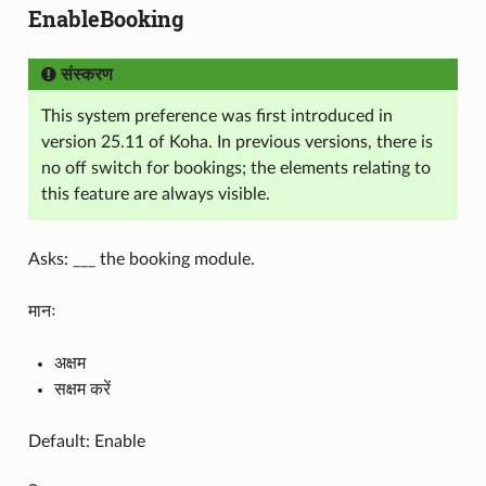
EnableBooking
संस्करण
This system preference was first introduced in
version 25.11 of Koha. In previous versions, there is
no off switch for bookings; the elements relating to
this feature are always visible.
Asks: ___ the booking module.
मानः
अक्षम
सक्षम करें
Default: Enable