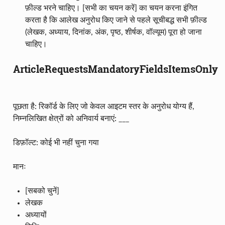
फ़ील्ड भरने चाहिए। [सभी का चयन करें] का चयन करना इंगित
करता है कि आलेख अनुरोध किए जाने से पहले सूचीबद्ध सभी फ़ील्ड
(लेखक, अध्याय, दिनांक, अंक, पृष्ठ, शीर्षक, वॉल्यूम) पूरा हो जाना
चाहिए।
ArticleRequestsMandatoryFieldsItemsOnly
पूछता है: रिकॉर्ड के लिए जो केवल आइटम स्तर के अनुरोध योग्य हैं,
निम्नलिखित क्षेत्रों को अनिवार्य बनाएं: ___
डिफ़ॉल्ट: कोई भी नहीं चुना गया
मानः
[सबको चुनें]
लेखक
अध्यायों