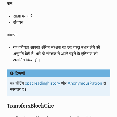
मानः
साझा मत करें
संचयन
विवरण:
यह वरीयता आपको अंतिम संरक्षक को एक वस्तु उधार लेने की
अनुमति देती है, भले ही संरक्षक ने अपने पढ़ने के इतिहास को
अनामित किया हो।
टिप्पणी
यह सेटिंग
opacreadinghistory
और
AnonymousPatron
से
स्वतंत्र है।
TransfersBlockCirc