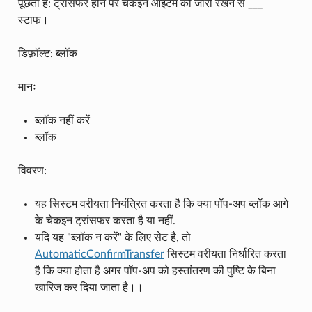
पूछता है: ट्रांसफर होने पर चेकइन आइटम को जारी रखने से ___
स्टाफ।
डिफ़ॉल्ट: ब्लॉक
मानः
ब्लॉक नहीं करें
ब्लॉक
विवरण:
यह सिस्टम वरीयता नियंत्रित करता है कि क्या पॉप-अप ब्लॉक आगे
के चेकइन ट्रांसफर करता है या नहीं.
यदि यह "ब्लॉक न करें" के लिए सेट है, तो
AutomaticConfirmTransfer
सिस्टम वरीयता निर्धारित करता
है कि क्या होता है अगर पॉप-अप को हस्तांतरण की पुष्टि के बिना
खारिज कर दिया जाता है।।