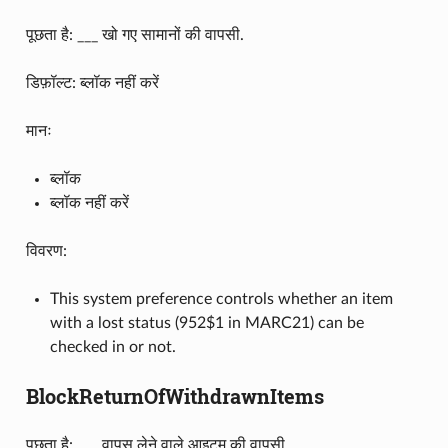
पूछता है: ___ खो गए सामानों की वापसी.
डिफ़ॉल्ट: ब्लॉक नहीं करें
मानः
ब्लॉक
ब्लॉक नहीं करें
विवरण:
This system preference controls whether an item
with a lost status (952$1 in MARC21) can be
checked in or not.
BlockReturnOfWithdrawnItems
पूछता है: ___ वापस लेने वाले आइटम की वापसी.