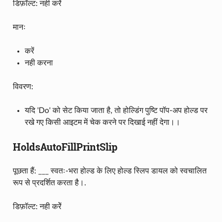
डिफ़ॉल्ट: नही करेें
मानः
करें
नही करना
विवरण:
यदि 'Do' को सेट किया जाता है, तो होल्डिंग पुष्टि पॉप-अप होल्ड पर
रखे गए किसी आइटम में चेक करने पर दिखाई नहीं देगा।।
HoldsAutoFillPrintSlip
पूछता हैं: ___ स्वतः-भरा होल्ड के लिए होल्ड स्लिप डायल को स्वचालित
रूप से प्रदर्शित करता है।.
डिफ़ॉल्ट: नही करेें