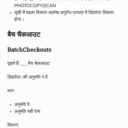
PHOTOCOPY|SCAN
सूची में पहला विकल्प आलेख अनुरोध प्रपत्र में डिफ़ॉल्ट विकल्प
होगा।
बैच चैकआउट
BatchCheckouts
पूछते हैं: ___ बैच चेकआउट
डिफ़ॉल्ट: की अनुमति न दें
मानः
अनुमति दें
अनुमति नहीं देना
विवरण: