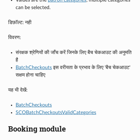
can be selected.
डिफ़ॉल्ट: नही
विवरण:
संरक्षक श्रेणियों की जाँच करें जिनके लिए बैच चेकआउट की अनुमति
है
BatchCheckouts
इस वरीयता के प्रभाव के लिए 'बैच चेकआउट'
सक्षम होना चाहिए
यह भी देखें:
BatchCheckouts
SCOBatchCheckoutsValidCategories
Booking module