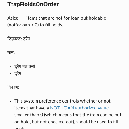
TrapHoldsOnOrder
Asks: ___ items that are not for loan but holdable
(notforloan < 0) to fill holds.
डिफ़ॉल्ट: ट्रैप
मानः
ट्रैप मत करो
ट्रैप
विवरण:
This system preference controls whether or not
items that have a
NOT_LOAN authorized value
smaller than 0 (which means that the item can be put
on hold, but not checked out), should be used to fill
holds.