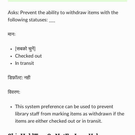
Asks: Prevent the ability to withdraw items with the
following statuses: ___
मानः
[सबको चुनें]
Checked out
In transit
डिफ़ॉल्ट: नही
विवरण:
This system preference can be used to prevent
library staff from marking items as withdrawn if the
items are either checked out or in transit.