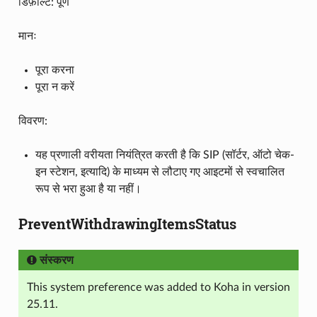
डिफ़ॉल्ट: पूर्ण
मानः
पूरा करना
पूरा न करें
विवरण:
यह प्रणाली वरीयता नियंत्रित करती है कि SIP (सॉर्टर, ऑटो चेक-
इन स्टेशन, इत्यादि) के माध्यम से लौटाए गए आइटमों से स्वचालित
रूप से भरा हुआ है या नहीं।
PreventWithdrawingItemsStatus
संस्करण
This system preference was added to Koha in version
25.11.