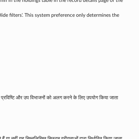
mn in the holdings table in the record details page of the
'Hide filters'. This system preference only determines the
ुख्य प्रविष्टि और उप विभाजनों को अलग करने के लिए उपयोग किया जाता
 या नहीं यह निम्नलिखित सिस्टम वरीयताओं द्वारा निर्धारित किया जाता