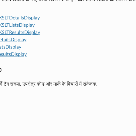
SLTDetailsDisplay
SLTListsDisplay
SLTResultsDisplay
tailsDisplay
stsDisplay
sultsDisplay
c
को टैग संख्या, उपक्षेत्र कोड और मार्क के विचारों में संकेतक.