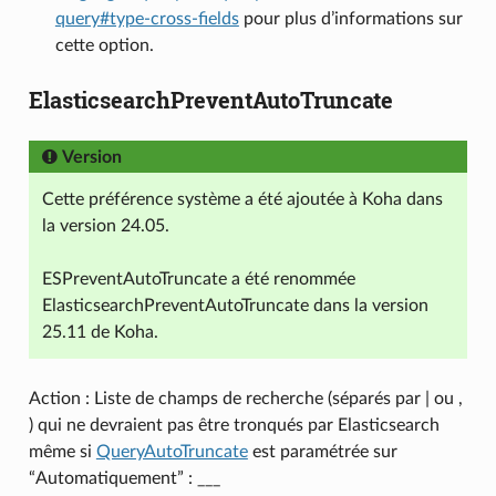
query#type-cross-fields
pour plus d’informations sur
cette option.
ElasticsearchPreventAutoTruncate
Version
Cette préférence système a été ajoutée à Koha dans
la version 24.05.
ESPreventAutoTruncate a été renommée
ElasticsearchPreventAutoTruncate dans la version
25.11 de Koha.
Action : Liste de champs de recherche (séparés par | ou ,
) qui ne devraient pas être tronqués par Elasticsearch
même si
QueryAutoTruncate
est paramétrée sur
“Automatiquement” : ___