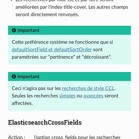
améliorées par l’index title-cover. Les autres champs
seront directement renvoyés.
Important
Cette préférence système ne fonctionne que si
defaultSortField et defaultSortOrder
sont
paramétrées sur “pertinence” et “décroissant”.
Important
Ceci n’agira pas sur les
recherches de style CCL
.
Seules les recherches
simples
ou
avancées
seront
affectées.
ElasticsearchCrossFields
Action : ___ l’option cross_fields pour les recherches