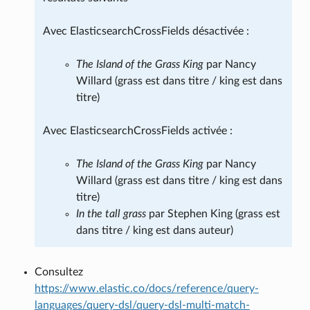
Avec ElasticsearchCrossFields désactivée :
The Island of the Grass King
par Nancy
Willard (grass est dans titre / king est dans
titre)
Avec ElasticsearchCrossFields activée :
The Island of the Grass King
par Nancy
Willard (grass est dans titre / king est dans
titre)
In the tall grass
par Stephen King (grass est
dans titre / king est dans auteur)
Consultez
https://www.elastic.co/docs/reference/query-
languages/query-dsl/query-dsl-multi-match-