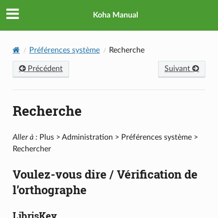
Koha Manual
Préférences système
Recherche
Précédent
Suivant
Recherche
Aller à :
Plus > Administration > Préférences système >
Rechercher
Voulez-vous dire / Vérification de
l’orthographe
LibrisKey