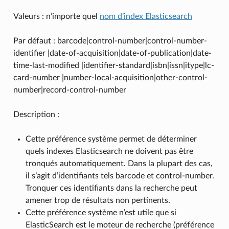
Valeurs : n’importe quel
nom d’index Elasticsearch
Par défaut : barcode|control-number|control-number-
identifier |date-of-acquisition|date-of-publication|date-
time-last-modified |identifier-standard|isbn|issn|itype|lc-
card-number |number-local-acquisition|other-control-
number|record-control-number
Description :
Cette préférence système permet de déterminer
quels indexes Elasticsearch ne doivent pas être
tronqués automatiquement. Dans la plupart des cas,
il s’agit d’identifiants tels barcode et control-number.
Tronquer ces identifiants dans la recherche peut
amener trop de résultats non pertinents.
Cette préférence système n’est utile que si
ElasticSearch est le moteur de recherche (préférence