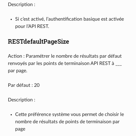
Description :
Si c’est activé, l’authentification basique est activée
pour l’API REST.
RESTdefaultPageSize
Action : Paramétrer le nombre de résultats par défaut
renvoyés par les points de terminaison API REST à ___
par page.
Par défaut : 20
Description :
Cette préférence système vous permet de choisir le
nombre de résultats de points de terminaison par
page