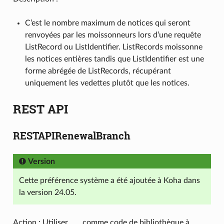
C’est le nombre maximum de notices qui seront
renvoyées par les moissonneurs lors d’une requête
ListRecord ou ListIdentifier. ListRecords moissonne
les notices entières tandis que ListIdentifier est une
forme abrégée de ListRecords, récupérant
uniquement les vedettes plutôt que les notices.
REST API
RESTAPIRenewalBranch
Version
Cette préférence système a été ajoutée à Koha dans
la version 24.05.
Action : Utiliser ___ comme code de bibliothèque à