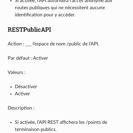
Si activée, l’API autorisera l’accès anonyme aux
routes publiques qui ne nécessitent aucune
identification pour y accéder.
RESTPublicAPI
Action : ___ l’espace de nom /public de l’API.
Par défaut : Activer
Valeurs :
Désactiver
Activer
Description :
Si activée, l’API REST affichera les /points de
terminaison publics.