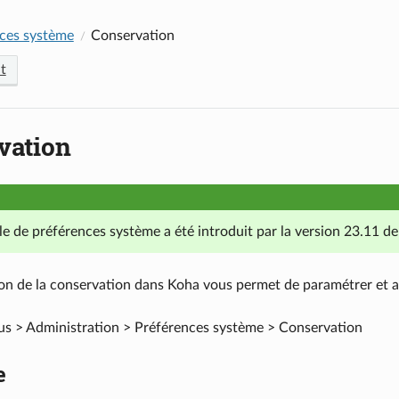
ces système
Conservation
t
vation
e de préférences système a été introduit par la version 23.11 d
ion de la conservation dans Koha vous permet de paramétrer et ac
us > Administration > Préférences système > Conservation
e