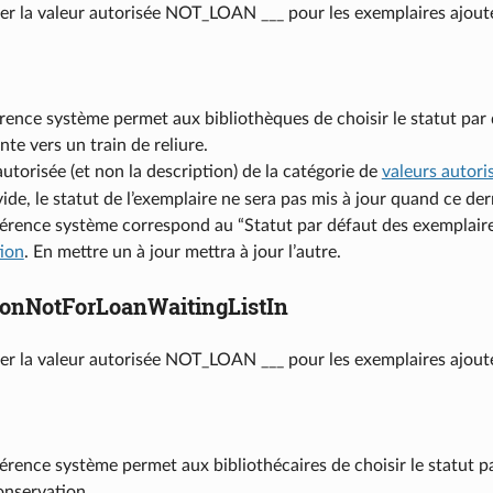
iser la valeur autorisée NOT_LOAN ___ pour les exemplaires ajouté
rence système permet aux bibliothèques de choisir le statut par 
ente vers un train de reliure.
autorisée (et non la description) de la catégorie de
valeurs autori
 vide, le statut de l’exemplaire ne sera pas mis à jour quand ce der
érence système correspond au “Statut par défaut des exemplaire
ion
. En mettre un à jour mettra à jour l’autre.
ionNotForLoanWaitingListIn
ser la valeur autorisée NOT_LOAN ___ pour les exemplaires ajoutés
érence système permet aux bibliothécaires de choisir le statut p
nservation.