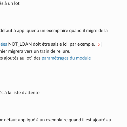
s à un lot
défaut à appliquer à un exemplaire quand il migre de la
sées
NOT_LOAN doit être saisie ici; par exemple,
.
5
nier migrera vers un train de reliure.
s ajoutés au lot” des
paramétrages du module
 à la liste d’attente
ar défaut appliqué à un exemplaire quand il est ajouté au