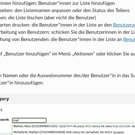
innen hinzufügen: Benutzer*innen zur Liste hinzufügen
beiten: den Listennamen anpassen oder den Status des Teilens
hen: die Liste löschen (aber nicht die Benutzer)
rten drucken: die Benutzer*innen in der Liste an den
Benutzera
beitung von Benutzern: schicken Sie die Benutzerinnen in der Li
chung von Benutzenden: die Benutzer*innen in der Liste an
Benut
uf „Benutzer hinzufügen“ im Menü „Aktionen“ oder klicken Sie a
.
 Namen oder die Ausweisnummer des/der Benutzer*in in das Such
zer*in hinzuzufügen.