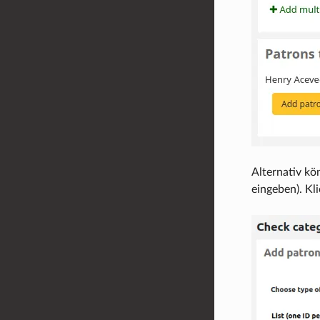
Alternativ kö
eingeben). Kli