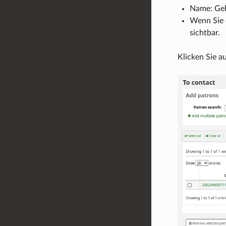
Name: Geb
Wenn Sie d
sichtbar.
Klicken Sie a