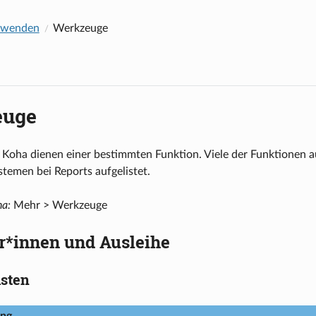
rwenden
Werkzeuge
euge
 Koha dienen einer bestimmten Funktion. Viele der Funktionen 
stemen bei Reports aufgelistet.
ha:
Mehr > Werkzeuge
r*innen und Ausleihe
isten
ng