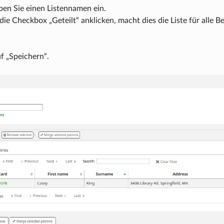
en Sie einen Listennamen ein.
ie Checkbox „Geteilt“ anklicken, macht dies die Liste für alle 
uf „Speichern“.