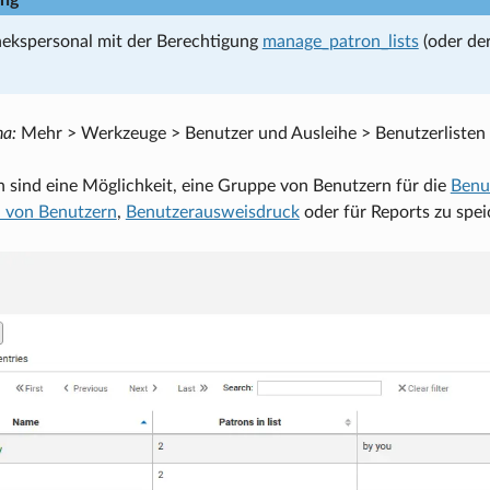
hekspersonal mit der Berechtigung
manage_patron_lists
(oder de
ha:
Mehr > Werkzeuge > Benutzer und Ausleihe > Benutzerlisten
n sind eine Möglichkeit, eine Gruppe von Benutzern für die
Benu
 von Benutzern
,
Benutzerausweisdruck
oder für Reports zu spei