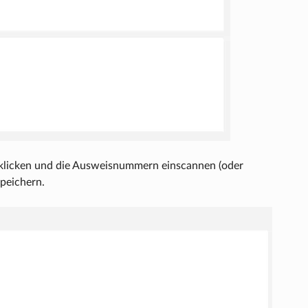
‘ klicken und die Ausweisnummern einscannen (oder
speichern.