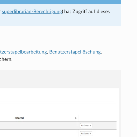
r
superlibrarian-Berechtigung
) hat Zugriff auf dieses
tzerstapelbearbeitung
,
Benutzerstapellöschung
,
chern.