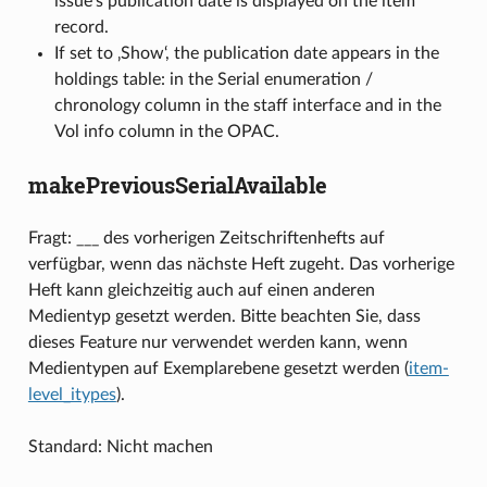
issue’s publication date is displayed on the item
record.
If set to ‚Show‘, the publication date appears in the
holdings table: in the Serial enumeration /
chronology column in the staff interface and in the
Vol info column in the OPAC.
makePreviousSerialAvailable
Fragt: ___ des vorherigen Zeitschriftenhefts auf
verfügbar, wenn das nächste Heft zugeht. Das vorherige
Heft kann gleichzeitig auch auf einen anderen
Medientyp gesetzt werden. Bitte beachten Sie, dass
dieses Feature nur verwendet werden kann, wenn
Medientypen auf Exemplarebene gesetzt werden (
item-
level_itypes
).
Standard: Nicht machen