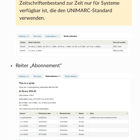
Zeitschriftenbestand zur Zeit nur für Systeme
verfügbar ist, die den UNIMARC-Standard
verwenden.
Reiter „Abonnement“