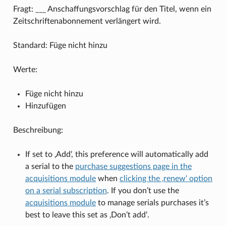
Fragt: ___ Anschaffungsvorschlag für den Titel, wenn ein
Zeitschriftenabonnement verlängert wird.
Standard: Füge nicht hinzu
Werte:
Füge nicht hinzu
Hinzufügen
Beschreibung:
If set to ‚Add‘, this preference will automatically add
a serial to the
purchase suggestions page in the
acquisitions module
when
clicking the ‚renew‘ option
on a serial subscription
. If you don’t use the
acquisitions module
to manage serials purchases it’s
best to leave this set as ‚Don’t add‘.