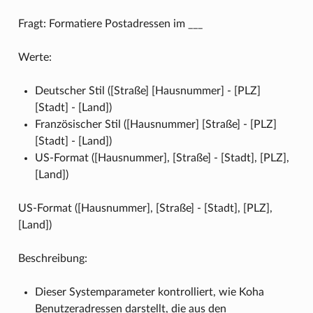
Fragt: Formatiere Postadressen im ___
Werte:
Deutscher Stil ([Straße] [Hausnummer] - [PLZ]
[Stadt] - [Land])
Französischer Stil ([Hausnummer] [Straße] - [PLZ]
[Stadt] - [Land])
US-Format ([Hausnummer], [Straße] - [Stadt], [PLZ],
[Land])
US-Format ([Hausnummer], [Straße] - [Stadt], [PLZ],
[Land])
Beschreibung:
Dieser Systemparameter kontrolliert, wie Koha
Benutzeradressen darstellt, die aus den