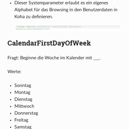
Dieser Systemparameter erlaubt es ein eigenes
Alphabet für das Browsing in den Benutzerdaten in
Koha zu definieren.
CalendarFirstDayOfWeek
Fragt: Beginne die Woche im Kalender mit ___.
Werte:
Sonntag
Montag
Dienstag
Mittwoch
Donnerstag
Freitag
Samstag