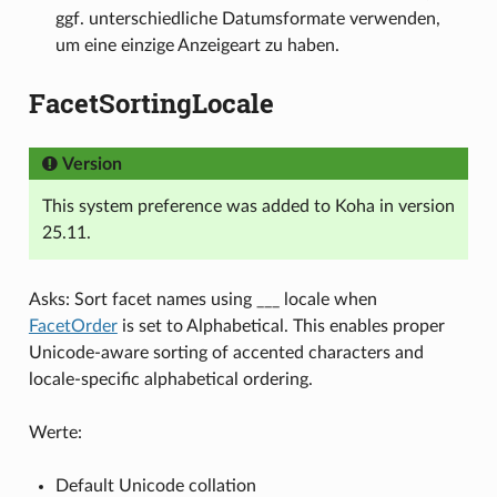
ggf. unterschiedliche Datumsformate verwenden,
um eine einzige Anzeigeart zu haben.
FacetSortingLocale
Version
This system preference was added to Koha in version
25.11.
Asks: Sort facet names using ___ locale when
FacetOrder
is set to Alphabetical. This enables proper
Unicode-aware sorting of accented characters and
locale-specific alphabetical ordering.
Werte:
Default Unicode collation