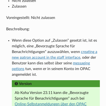
Nicht zulassen
Zulassen
Voreingestellt: Nicht zulassen
Beschreibung:
Wenn diese Option auf „Zulassen“ gesetzt ist, ist es
möglich, eine „Bevorzugte Sprache für
Benachrichtigungen“ auszuwählen, wenn
creating a
new patron account in the staff interface
, oder der
Benutzer kann dies selbst über seine
messaging
options
tun, wenn er in seinem Konto im OPAC
angemeldet ist.
Version
Ab Koha Version 23.11 kann die „Bevorzugte
Sprache für Benachrichtigungen“ auch bei
Online-Selbstanmeldungen über den OPAC