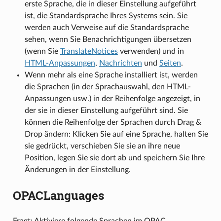
erste Sprache, die in dieser Einstellung aufgeführt
ist, die Standardsprache Ihres Systems sein. Sie
werden auch Verweise auf die Standardsprache
sehen, wenn Sie Benachrichtigungen übersetzen
(wenn Sie
TranslateNotices
verwenden) und in
HTML-Anpassungen
,
Nachrichten
und
Seiten
.
Wenn mehr als eine Sprache installiert ist, werden
die Sprachen (in der Sprachauswahl, den HTML-
Anpassungen usw.) in der Reihenfolge angezeigt, in
der sie in dieser Einstellung aufgeführt sind. Sie
können die Reihenfolge der Sprachen durch Drag &
Drop ändern: Klicken Sie auf eine Sprache, halten Sie
sie gedrückt, verschieben Sie sie an ihre neue
Position, legen Sie sie dort ab und speichern Sie Ihre
Änderungen in der Einstellung.
OPACLanguages
Fragt: Aktiviere folgende Sprachen im OPAC ___