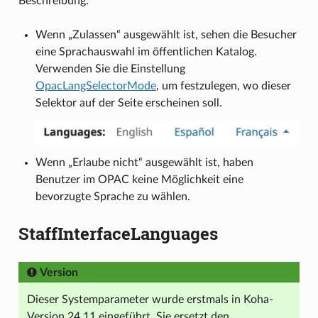
Beschreibung:
Wenn „Zulassen“ ausgewählt ist, sehen die Besucher
eine Sprachauswahl im öffentlichen Katalog.
Verwenden Sie die Einstellung
OpacLangSelectorMode
, um festzulegen, wo dieser
Selektor auf der Seite erscheinen soll.
Wenn „Erlaube nicht“ ausgewählt ist, haben
Benutzer im OPAC keine Möglichkeit eine
bevorzugte Sprache zu wählen.
StaffInterfaceLanguages
Version
Dieser Systemparameter wurde erstmals in Koha-
Version 24.11 eingeführt. Sie ersetzt den