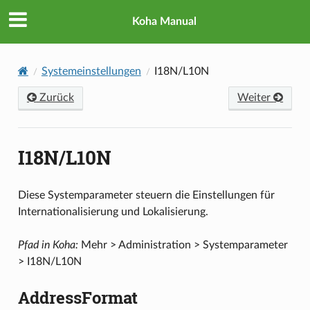
Koha Manual
Systemeinstellungen
I18N/L10N
Zurück
Weiter
I18N/L10N
Diese Systemparameter steuern die Einstellungen für
Internationalisierung und Lokalisierung.
Pfad in Koha:
Mehr > Administration > Systemparameter
> I18N/L10N
AddressFormat