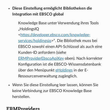
Diese Einstellung ermöglicht Bibliotheken die
Integration mit EBSCO global
Knowledge Base unter Verwendung ihres Tools
„HoldingsIQ
<
https://developer.ebsco.com/knowledge-
services/holdingsiq
>“. Die Bibliothek muss bei
EBSCO sowohl einen API-Schlüssel als auch eine
Kunden-ID anfordern (siehe
ERMProviderEbscoApiKey
oben). Nach korrekter
Konfiguration ist die EBSCO-Wissensdatenbank
über den Menüpunkt
eHoldings
in der E-
Ressourcenverwaltung zugänglich.
Wenn Sie diese Einstellung leer lassen, können Sie
keine Verbindung zur EBSCO Knowledge Base
herstellen.
ERMProviders