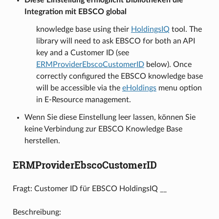
Integration mit EBSCO global
knowledge base using their
HoldingsIQ
tool. The
library will need to ask EBSCO for both an API
key and a Customer ID (see
ERMProviderEbscoCustomerID
below). Once
correctly configured the EBSCO knowledge base
will be accessible via the
eHoldings
menu option
in E-Resource management.
Wenn Sie diese Einstellung leer lassen, können Sie
keine Verbindung zur EBSCO Knowledge Base
herstellen.
ERMProviderEbscoCustomerID
Fragt: Customer ID für EBSCO HoldingsIQ __
Beschreibung: