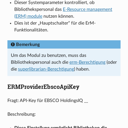
Dieser Systemparameter kontrolliert, ob
Bibliothekspersonal das
E-Resource management
(ERM) module
nutzen können.
Dies ist der „Hauptschalter“ für die ErM-
Funktionalitäten.
Bemerkung
Um das Modul zu benutzen, muss das
Bibliothekspersonal auch die
erm-Berechtigung
(oder
die
superlibrarian-Berechtigung
) haben.
ERMProviderEbscoApiKey
Fragt: API-Key für EBSCO HoldingsIQ __
Beschreibung:
Diese Einstellung ermöglicht Bibliotheken die