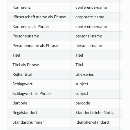
Konferenz
conference-name
St
Körperschaftsname als Phrase
corporate-name
exa
Konferenz als Phrase
conference-name
exa
Personenname
personal-name
St
Personenname als Phrase
personal-name
exa
Titel
Titel
St
Titel als Phrase
Titel
exa
Reihentitel
title-series
St
Schlagwort
subject
St
Schlagwort als Phrase
subject
exa
Barcode
barcode
St
Regalstandort
Standort (siehe Notiz)
St
Standardnummer
Identifier-standard
Nu