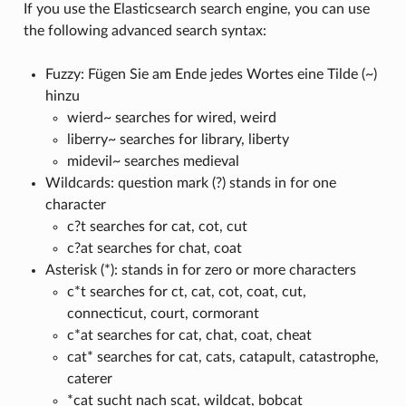
If you use the Elasticsearch search engine, you can use
the following advanced search syntax:
Fuzzy: Fügen Sie am Ende jedes Wortes eine Tilde (~)
hinzu
wierd~ searches for wired, weird
liberry~ searches for library, liberty
midevil~ searches medieval
Wildcards: question mark (?) stands in for one
character
c?t searches for cat, cot, cut
c?at searches for chat, coat
Asterisk (*): stands in for zero or more characters
c*t searches for ct, cat, cot, coat, cut,
connecticut, court, cormorant
c*at searches for cat, chat, coat, cheat
cat* searches for cat, cats, catapult, catastrophe,
caterer
*cat sucht nach scat, wildcat, bobcat