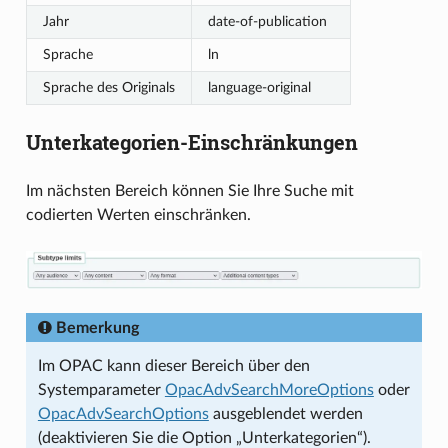
Jahr
date-of-publication
Sprache
ln
Sprache des Originals
language-original
Unterkategorien-Einschränkungen
Im nächsten Bereich können Sie Ihre Suche mit
codierten Werten einschränken.
Bemerkung
Im OPAC kann dieser Bereich über den
Systemparameter
OpacAdvSearchMoreOptions
oder
OpacAdvSearchOptions
ausgeblendet werden
(deaktivieren Sie die Option „Unterkategorien“).