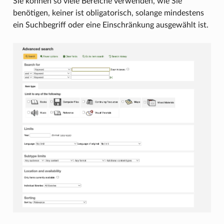
Sie können so viele Bereiche verwenden, wie Sie
benötigen, keiner ist obligatorisch, solange mindestens
ein Suchbegriff oder eine Einschränkung ausgewählt ist.