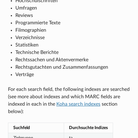
Hochschulschriften
Umfragen
Reviews
Programmierte Texte
Filmographien
Verzeichnisse
Statistiken
Technische Berichte
Rechtssachen und Aktenvermerke
Rechtsgutachten und Zusammenfassungen
Verträge
For each search field, the following indexes are searched
(see more about indexes and which MARC fields are
indexed in each in the
Koha search indexes
section
below):
Suchfeld
Durchsuchte Indizes
Zielgruppe
ta