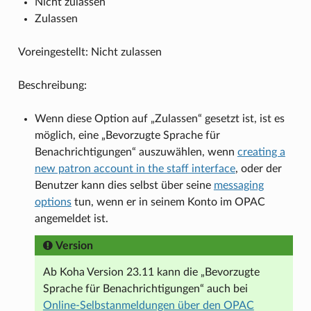
Nicht zulassen
Zulassen
Voreingestellt: Nicht zulassen
Beschreibung:
Wenn diese Option auf „Zulassen“ gesetzt ist, ist es
möglich, eine „Bevorzugte Sprache für
Benachrichtigungen“ auszuwählen, wenn
creating a
new patron account in the staff interface
, oder der
Benutzer kann dies selbst über seine
messaging
options
tun, wenn er in seinem Konto im OPAC
angemeldet ist.
Version
Ab Koha Version 23.11 kann die „Bevorzugte
Sprache für Benachrichtigungen“ auch bei
Online-Selbstanmeldungen über den OPAC