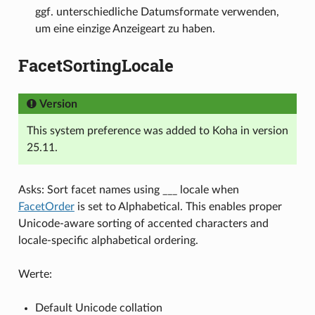
ggf. unterschiedliche Datumsformate verwenden,
um eine einzige Anzeigeart zu haben.
FacetSortingLocale
Version
This system preference was added to Koha in version
25.11.
Asks: Sort facet names using ___ locale when
FacetOrder
is set to Alphabetical. This enables proper
Unicode-aware sorting of accented characters and
locale-specific alphabetical ordering.
Werte:
Default Unicode collation