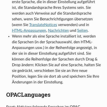
erste Sprache, die in dieser Einstellung aufgeführt
ist, die Standardsprache Ihres Systems sein. Sie
werden auch Verweise auf die Standardsprache
sehen, wenn Sie Benachrichtigungen übersetzen
(wenn Sie
TranslateNotices
verwenden) und in
HTML-Anpassungen
,
Nachrichten
und
Seiten
.
Wenn mehr als eine Sprache installiert ist, werden
die Sprachen (in der Sprachauswahl, den HTML-
Anpassungen usw.) in der Reihenfolge angezeigt, in
der sie in dieser Einstellung aufgeführt sind. Sie
können die Reihenfolge der Sprachen durch Drag &
Drop ändern: Klicken Sie auf eine Sprache, halten Sie
sie gedrückt, verschieben Sie sie an ihre neue
Position, legen Sie sie dort ab und speichern Sie Ihre
Änderungen in der Einstellung.
OPACLanguages
Fragt: Aktiviere folgende Sprachen im OPAC ___