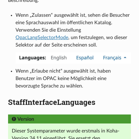
Beschreibung:
Wenn „Zulassen“ ausgewählt ist, sehen die Besucher
eine Sprachauswahl im öffentlichen Katalog.
Verwenden Sie die Einstellung
OpacLangSelectorMode
, um festzulegen, wo dieser
Selektor auf der Seite erscheinen soll.
Wenn „Erlaube nicht“ ausgewählt ist, haben
Benutzer im OPAC keine Möglichkeit eine
bevorzugte Sprache zu wählen.
StaffInterfaceLanguages
Version
Dieser Systemparameter wurde erstmals in Koha-
Version 24.11 eingeführt. Sie ersetzt den