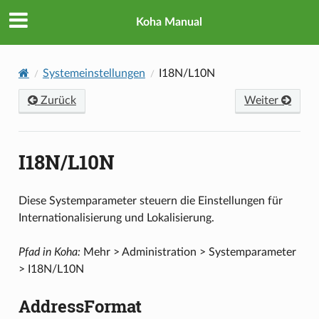
Koha Manual
Systemeinstellungen
I18N/L10N
Zurück
Weiter
I18N/L10N
Diese Systemparameter steuern die Einstellungen für
Internationalisierung und Lokalisierung.
Pfad in Koha:
Mehr > Administration > Systemparameter
> I18N/L10N
AddressFormat