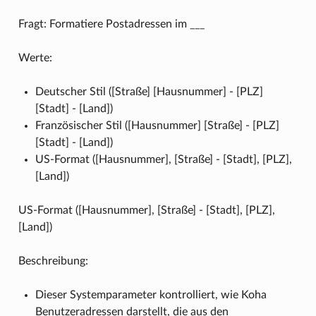
Fragt: Formatiere Postadressen im ___
Werte:
Deutscher Stil ([Straße] [Hausnummer] - [PLZ]
[Stadt] - [Land])
Französischer Stil ([Hausnummer] [Straße] - [PLZ]
[Stadt] - [Land])
US-Format ([Hausnummer], [Straße] - [Stadt], [PLZ],
[Land])
US-Format ([Hausnummer], [Straße] - [Stadt], [PLZ],
[Land])
Beschreibung:
Dieser Systemparameter kontrolliert, wie Koha
Benutzeradressen darstellt, die aus den