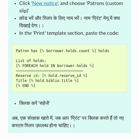
Click '
New notice
', and choose 'Patrons (custom
slip)'
कोड भरें और स्लिप के लिए नाम भरें। नाम 'प्रिंट' मेनू में क्या
दिखाई देगा।।
In the 'Print' template section, paste the code:
Patron
has
[
%
borrower
.
holds
.
count
%
]
holds
List
of
holds
:
[
%
FOREACH
hold
IN
borrower
.
holds
%
]
===============================
Reserve
id
:
[
%
hold
.
reserve_id
%
]
Title
[
%
hold
.
biblio
.
title
%
]
[
%
END
%
]
क्लिक करें 'सहेजें'
अब, एक संरक्षक खाते में, जब आप 'प्रिंट' पर क्लिक करते हैं तो नए
कस्टम स्लिप उपलब्ध होना चाहिए।।