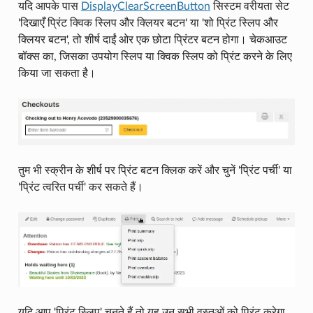
यदि आपके पास
DisplayClearScreenButton
सिस्टम वरीयता सेट
'दिखाएँ प्रिंट क्विक स्लिप और क्लियर बटन' या 'शो प्रिंट स्लिप और
क्लियर बटन', तो शीर्ष दाईं ओर एक छोटा प्रिंटर बटन होगा। चेकआउट
बॉक्स का, जिसका उपयोग स्लिप या क्विक स्लिप को प्रिंट करने के लिए
किया जा सकता है।
तुम भी स्क्रीन के शीर्ष पर प्रिंट बटन क्लिक करें और चुनें 'प्रिंट पर्ची' या
'प्रिंट त्वरित पर्ची' कर सकते हैं।
यदि आप 'प्रिंट स्लिप' चुनते हैं तो यह उन सभी वस्तुओं को प्रिंट करेगा