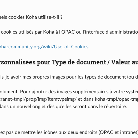
els cookies Koha utilise-t-il ?
 cookies utilisés par Koha à l’OPAC ou l’interface d’administra
.koha-community.org/wiki/Use_of_Cookies
rsonnalisées pour Type de document / Valeur au
s-je avoir mes propres images pour les types de document (ou de
lument. Pour ajouter des images supplémentaires à votre systè
tranet-tmpl/prog/img/itemtypeimg/ et dans koha-tmpl/opac-tmpl
dans un nouvel onglet dès qu’elles seront dans le répertoire.
iez pas de mettre les icônes aux deux endroits (OPAC et intranet)