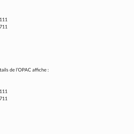
 111
 711
ails de l’OPAC affiche :
 111
 711