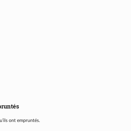
pruntés
u’ils ont empruntés.