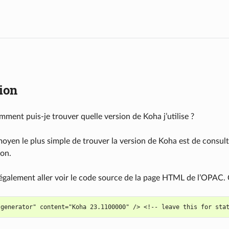
tion
ment puis-je trouver quelle version de Koha j’utilise ?
oyen le plus simple de trouver la version de Koha est de consulte
ion.
galement aller voir le code source de la page HTML de l’OPAC. 