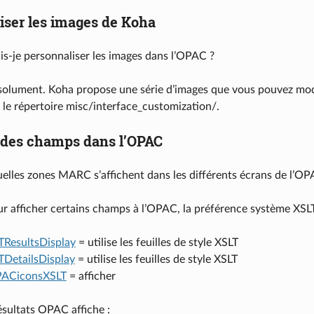
iser les images de Koha
s-je personnaliser les images dans l’OPAC ?
olument. Koha propose une série d’images que vous pouvez modif
s le répertoire misc/interface_customization/.
 des champs dans l’OPAC
elles zones MARC s’affichent dans les différents écrans de l’OP
ur afficher certains champs à l’OPAC, la préférence système XSL
ResultsDisplay
= utilise les feuilles de style XSLT
DetailsDisplay
= utilise les feuilles de style XSLT
PACiconsXSLT
= afficher
ésultats OPAC affiche :