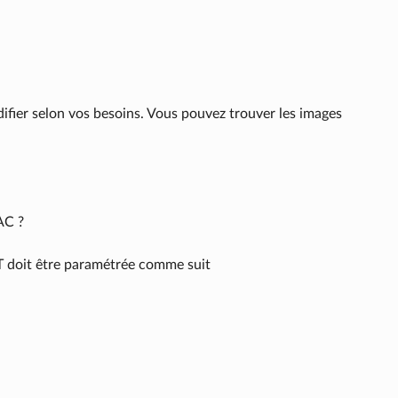
ier selon vos besoins. Vous pouvez trouver les images
AC ?
T doit être paramétrée comme suit