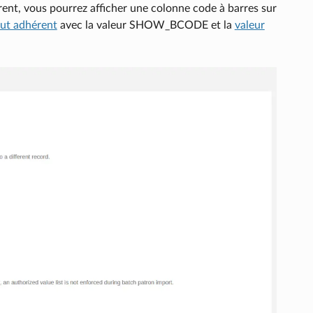
rent, vous pourrez afficher une colonne code à barres sur
but adhérent
avec la valeur SHOW_BCODE et la
valeur