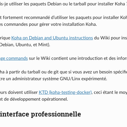
s-je utiliser les paquets Debian ou le tarball pour installer Koha 
st fortement recommandé d’utiliser les paquets pour installer Koha
s commandes pour gérer votre installation Koha.
brique
Koha on Debian and Ubuntu instructions
du Wiki pour ins
ebian, Ubuntu, et Mint).
age commands
sur le Wiki contient une introduction et des inf
oha à partir du tarball ou de git que si vous avez un besoin spéc
être un administrateur système GNU/Linx expérimenté.
urs doivent utiliser
KTD (koha-testing-docker)
, ceci étant le mo
t de développement opérationnel.
interface professionnelle