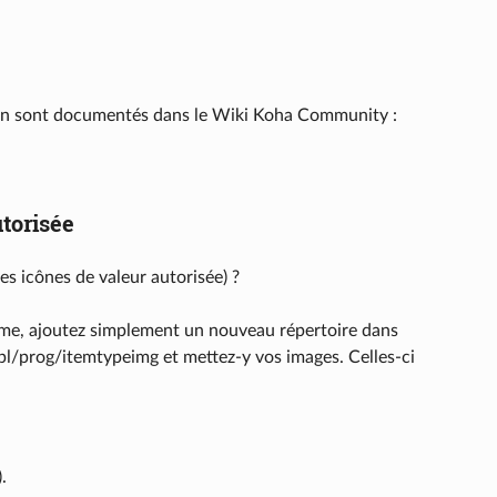
tion sont documentés dans le Wiki Koha Community :
torisée
s icônes de valeur autorisée) ?
me, ajoutez simplement un nouveau répertoire dans
/prog/itemtypeimg et mettez-y vos images. Celles-ci
.