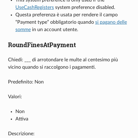
UseCashRegisters
system preference disabled.
Questa preferenza è usata per rendere il campo
“Payment type” obbligatorio quando
si pagano delle
somme
in un account utente.
RoundFinesAtPayment
Chiedi: ___ di arrotondare le multe al centesimo più
vicino quando si raccolgono i pagamenti.
Predefinito: Non
Valori:
Non
Attiva
Descrizione: