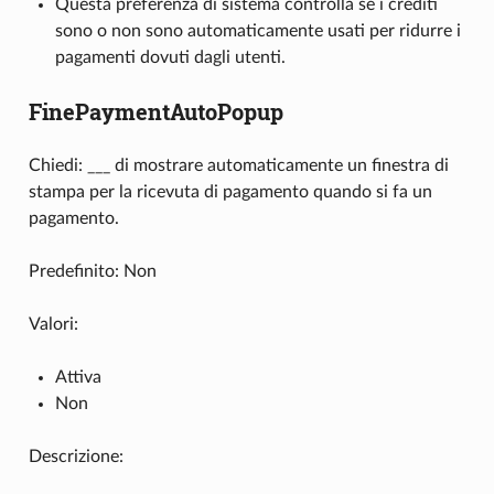
Questa preferenza di sistema controlla se i crediti
sono o non sono automaticamente usati per ridurre i
pagamenti dovuti dagli utenti.
FinePaymentAutoPopup
Chiedi: ___ di mostrare automaticamente un finestra di
stampa per la ricevuta di pagamento quando si fa un
pagamento.
Predefinito: Non
Valori:
Attiva
Non
Descrizione: