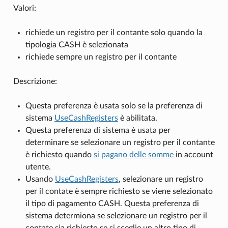
Valori:
richiede un registro per il contante solo quando la
tipologia CASH è selezionata
richiede sempre un registro per il contante
Descrizione:
Questa preferenza è usata solo se la preferenza di
sistema
UseCashRegisters
è abilitata.
Questa preferenza di sistema è usata per
determinare se selezionare un registro per il contante
è richiesto quando
si pagano delle somme
in account
utente.
Usando
UseCashRegisters
, selezionare un registro
per il contate è sempre richiesto se viene selezionato
il tipo di pagamento CASH. Questa preferenza di
sistema determiona se selezionare un registro per il
contate sia richiesto se si sceglie un altro tipo di