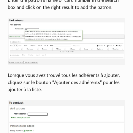
Enter the patron’s name or card number in the search
box and click on the right result to add the patron.
Lorsque vous avez trouvé tous les adhérents à ajouter,
cliquez sur le bouton “Ajouter des adhérents” pour les
ajouter à la liste.