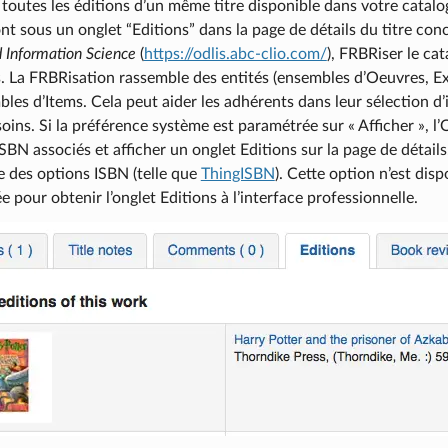
toutes les éditions d’un même titre disponible dans votre catalog
nt sous un onglet “Editions” dans la page de détails du titre con
d Information Science
(
https://odlis.abc-clio.com/
), FRBRiser le ca
s. La FRBRisation rassemble des entités (ensembles d’Oeuvres, 
les d’Items. Cela peut aider les adhérents dans leur sélection d’
soins. Si la préférence système est paramétrée sur « Afficher », 
ISBN associés et afficher un onglet Editions sur la page de détails
e des options ISBN (telle que
ThingISBN
). Cette option n’est dis
ée pour obtenir l’onglet Editions à l’interface professionnelle.