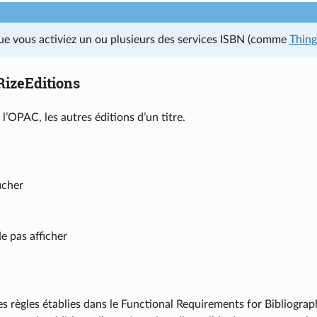
ue vous activiez un ou plusieurs des services ISBN (comme
Thin
izeEditions
à l’OPAC, les autres éditions d’un titre.
icher
e pas afficher
les règles établies dans le Functional Requirements for Bibliograph