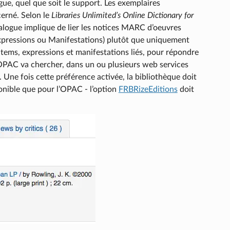
ue, quel que soit le support. Les exemplaires
cerné. Selon le
Libraries Unlimited’s Online Dictionary for
talogue implique de lier les notices MARC d’oeuvres
Expressions ou Manifestations) plutôt que uniquement
items, expressions et manifestations liés, pour répondre
l’OPAC va chercher, dans un ou plusieurs web services
. Une fois cette préférence activée, la bibliothèque doit
ponible que pour l’OPAC - l’option
FRBRizeEditions
doit