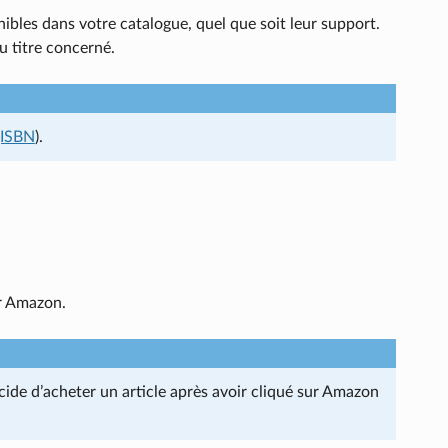
ibles dans votre catalogue, quel que soit leur support.
u titre concerné.
gISBN
).
ur Amazon.
ide d’acheter un article après avoir cliqué sur Amazon