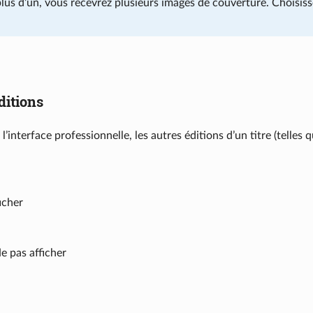
lus d’un, vous recevrez plusieurs images de couverture. Choisiss
itions
à l’interface professionnelle, les autres éditions d’un titre (telle
icher
e pas afficher