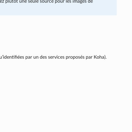
ez plutôt une seule source pour les images de
s qu’identifiées par un des services proposés par Koha).