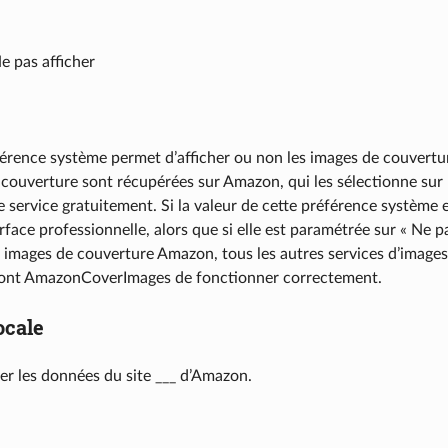
e pas afficher
érence système permet d’afficher ou non les images de couvertur
 couverture sont récupérées sur Amazon, qui les sélectionne su
 service gratuitement. Si la valeur de cette préférence système e
erface professionnelle, alors que si elle est paramétrée sur « Ne pa
es images de couverture Amazon, tous les autres services d’images
nt AmazonCoverImages de fonctionner correctement.
cale
ser les données du site ___ d’Amazon.