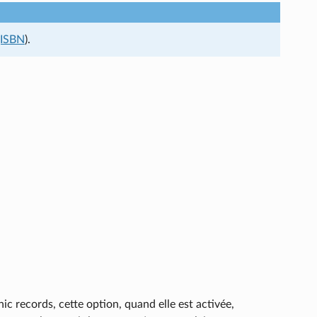
gISBN
).
ic records, cette option, quand elle est activée,