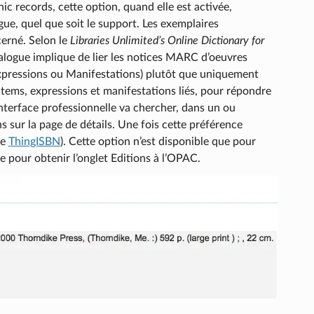
ic records, cette option, quand elle est activée,
ue, quel que soit le support. Les exemplaires
cerné. Selon le
Libraries Unlimited’s Online Dictionary for
talogue implique de lier les notices MARC d’oeuvres
Expressions ou Manifestations) plutôt que uniquement
items, expressions et manifestations liés, pour répondre
’interface professionnelle va chercher, dans un ou
s sur la page de détails. Une fois cette préférence
ue
ThingISBN
). Cette option n’est disponible que pour
e pour obtenir l’onglet Editions à l’OPAC.