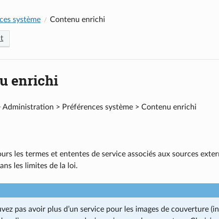
ces système
Contenu enrichi
t
u enrichi
 Administration > Préférences système > Contenu enrichi
ours les termes et ententes de service associés aux sources exter
ns les limites de la loi.
ez pas avoir plus d’un service pour les images de couverture (in