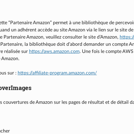
tte “Partenaire Amazon” permet à une bibliothèque de percevoir
nd un adhérent accède au site Amazon via le lien sur le site de 
 Partenaire Amazon, veuillez consulter le site d’Amazon,
https:
te Partenaire, la bibliothèque doit d’abord demander un compte
re réalisée sur
https://aws.amazon.com
. Une fois le compte AWS o
e Amazon.
ous sur :
https://affiliate-program.amazon.com/
verImages
es couvertures de Amazon sur les pages de résultat et de détail da
icher