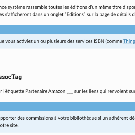
nce système rassemble toutes les éditions d’un même titre dispon
s s’afficheront dans un onglet “Editions” sur la page de détails d
ue vous activiez un ou plusieurs des services ISBN (comme
Thin
socTag
r l’étiquette Partenaire Amazon ___ sur les liens qui renvoient s
apporter des commissions à votre bibliothèque si un adhérent déc
otre site.