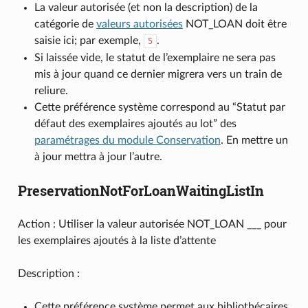
La valeur autorisée (et non la description) de la
catégorie de
valeurs autorisées
NOT_LOAN doit être
saisie ici; par exemple,
.
5
Si laissée vide, le statut de l’exemplaire ne sera pas
mis à jour quand ce dernier migrera vers un train de
reliure.
Cette préférence système correspond au “Statut par
défaut des exemplaires ajoutés au lot” des
paramétrages du module Conservation
. En mettre un
à jour mettra à jour l’autre.
PreservationNotForLoanWaitingListIn
Action : Utiliser la valeur autorisée NOT_LOAN ___ pour
les exemplaires ajoutés à la liste d’attente
Description :
Cette préférence système permet aux bibliothécaires