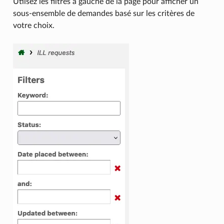
Utiisez les filtres à gauche de la page pour afficher un
sous-ensemble de demandes basé sur les critères de
votre choix.