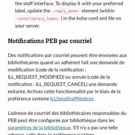
the staff interface. To display it with your preferred
label, update the
element (within
<reply_date>
) in the koha-conf.xml file on
<interlibrary_loans>
your server.
Notifications PEB par courriel
Des notifications par courriel peuvent être envoyées aux
bibliothécaires quand un adhérent fait une demande de
modification (code de la notification :
ILL_REQUEST_MODIFIED) ou annule (code de la
notification : ILL_REQUEST_CANCEL) une demande
exitante. Activez cette fonctionnalité par le biais de la
préférence système
ILLSendStaffNotices
.
L’adresse de courriel des bibliothécaires responsables du
PEB peut être configurée par bibliothèque dans les
paramètres de la bibliothèque
. S’il n’y a pas une telle
adresse, celle dans la préférence système