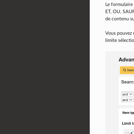
Le formulaire
ET, OU, SAUF 
de contenu sup
Vous pouvez u
limite sélecti