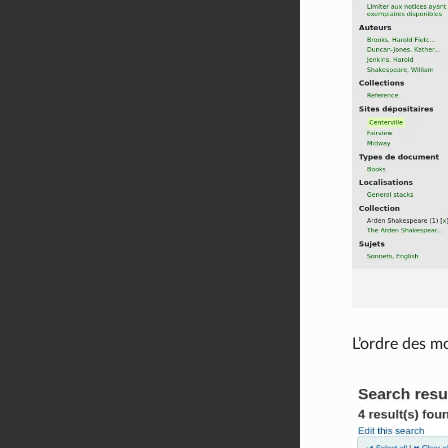
L’ordre des mo