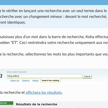
le vérifier en lançant une recherche avec un seul terme dans le 
recherche avec un changement mineur : devant le mot recherché, 
ront identiques.
saisissez plus d’un mot dans la barre de recherche, Koha effect
ooléen “ET”. Ceci restreindra votre recherche uniquement aux not
la recherche, sélectionnez les mots les plus importants que vous
la recherche et
affichera les résultats
.