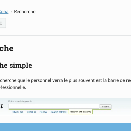
 Koha
Recherche
t
che
he simple
echerche que le personnel verra le plus souvent est la barre de r
ofessionnelle.