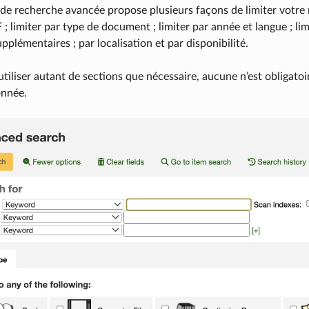
 de recherche avancée propose plusieurs façons de limiter votre 
; limiter par type de document ; limiter par année et langue ; li
plémentaires ; par localisation et par disponibilité.
tiliser autant de sections que nécessaire, aucune n’est obligatoi
onnée.