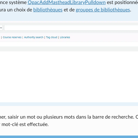
rence système
OpacAddMastheadLibraryPulldown
est positionnée
ura un choix de
bibliothèques
et de
groupes de bibliothèques
.
er, saisir un mot ou plusieurs mots dans la barre de recherche. 
 mot-clé est effectuée.