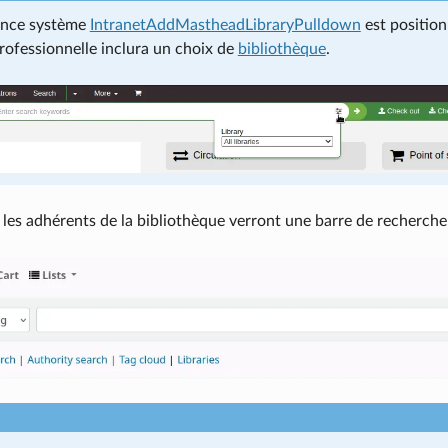
rence système
IntranetAddMastheadLibraryPulldown
est position
professionnelle inclura un choix de
bibliothèque
.
les adhérents de la bibliothèque verront une barre de recherche 