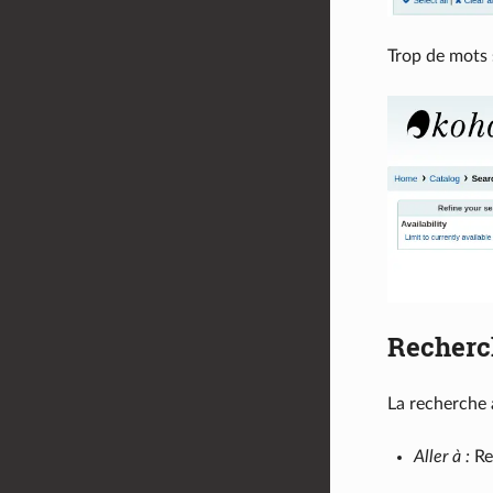
Trop de mots 
Recherc
La recherche 
Aller à :
Re