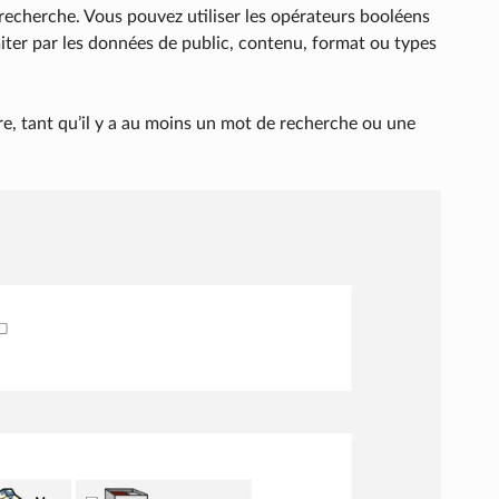
recherche. Vous pouvez utiliser les opérateurs booléens
miter par les données de public, contenu, format ou types
re, tant qu’il y a au moins un mot de recherche ou une