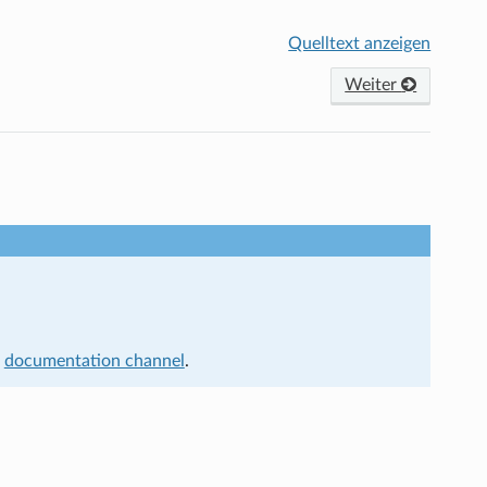
Quelltext anzeigen
Weiter
t
documentation channel
.