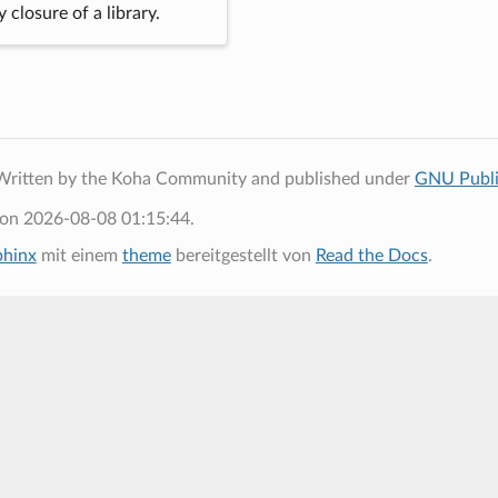
 closure of a library.
Written by the Koha Community and published under
GNU Publi
 on 2026-08-08 01:15:44.
phinx
mit einem
theme
bereitgestellt von
Read the Docs
.