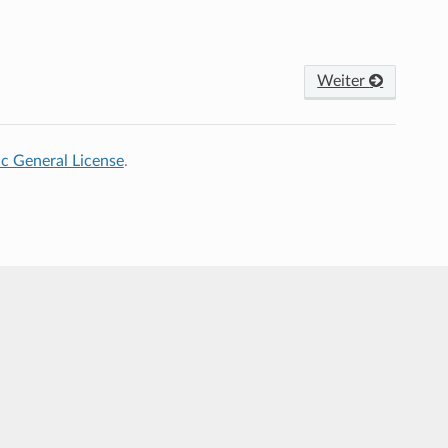
Weiter
c General License
.