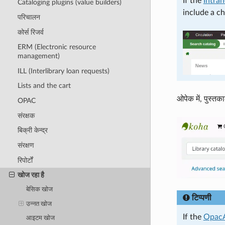
If the
Intra
Cataloging plugins (value builders)
include a c
परिचालन
कोर्स रिजर्व
ERM (Electronic resource
management)
ILL (Interlibrary loan requests)
Lists and the cart
ओपेक में, पुस्तका
OPAC
संरक्षक
बिक्री केन्द्र
संरक्षण
रिपोर्टों
खोज रहा है
बेसिक खोज
टिप्पणी
उन्नत खोज
If the
OpacA
आइटम खोज