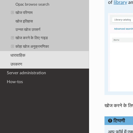
of
library
a
Opac browse search
खोज परिणाम
खोज इतिहास
उन्नत खोज उपसर्ग
खोज करने के लिए गाइड
कोहा खोज अनुक्रमणिका
धारावाहिक
उपकरण
Server administration
How-tos
खोज करने के लिए,
टिप्पणी
आप फॉर्म में 