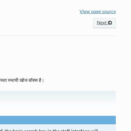
View page source
Next
र स्थित स्थायी खोज बॉक्स है।