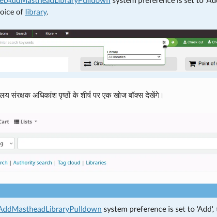
netAddMastheadLibraryPulldown
system preference is set to 'Add
hoice of
library
.
लय संरक्षक अधिकांश पृष्ठों के शीर्ष पर एक खोज बॉक्स देखेंगे।
ddMastheadLibraryPulldown
system preference is set to 'Add',