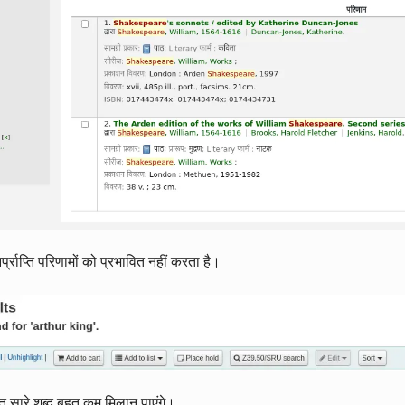
नर्प्राप्ति परिणामों को प्रभावित नहीं करता है।
ुत सारे शब्द बहुत कम मिलान पाएंगे।