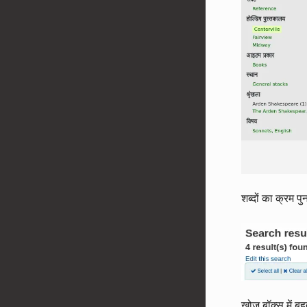
शब्दों का क्रम पु
खोज बॉक्स में बह