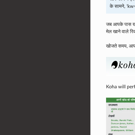
के सामने, 'kw
जब आपके पास खो
मेल खाने वाले र
खोजते समय, आप जो
Koha will pe