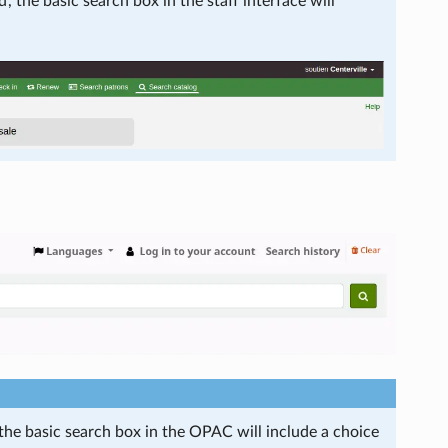
', the basic search box in the staff interface will
 the basic search box in the OPAC will include a choice