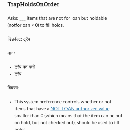
TrapHoldsOnOrder
Asks: ___ items that are not for loan but holdable
(notforloan < 0) to fill holds.
डिफ़ॉल्ट: ट्रैप
मानः
ट्रैप मत करो
ट्रैप
विवरण:
This system preference controls whether or not
items that have a
NOT_LOAN authorized value
smaller than 0 (which means that the item can be put
on hold, but not checked out), should be used to fill
holds.