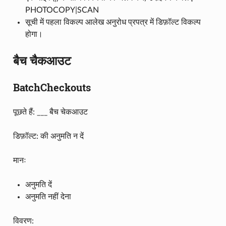
PHOTOCOPY|SCAN
सूची में पहला विकल्प आलेख अनुरोध प्रपत्र में डिफ़ॉल्ट विकल्प
होगा।
बैच चैकआउट
BatchCheckouts
पूछते हैं: ___ बैच चेकआउट
डिफ़ॉल्ट: की अनुमति न दें
मानः
अनुमति दें
अनुमति नहीं देना
विवरण: