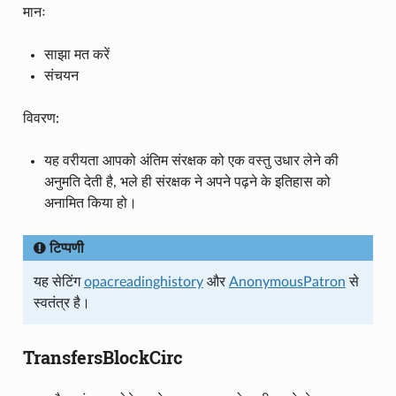
मानः
साझा मत करें
संचयन
विवरण:
यह वरीयता आपको अंतिम संरक्षक को एक वस्तु उधार लेने की
अनुमति देती है, भले ही संरक्षक ने अपने पढ़ने के इतिहास को
अनामित किया हो।
टिप्पणी
यह सेटिंग
opacreadinghistory
और
AnonymousPatron
से
स्वतंत्र है।
TransfersBlockCirc