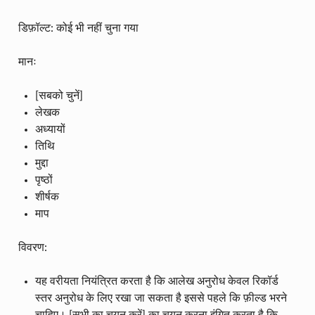
डिफ़ॉल्ट: कोई भी नहीं चुना गया
मानः
[सबको चुनें]
लेखक
अध्यायों
तिथि
मुद्दा
पृष्ठों
शीर्षक
माप
विवरण:
यह वरीयता नियंत्रित करता है कि आलेख अनुरोध केवल रिकॉर्ड
स्तर अनुरोध के लिए रखा जा सकता है इससे पहले कि फ़ील्ड भरने
चाहिए। [सभी का चयन करें] का चयन करना इंगित करता है कि