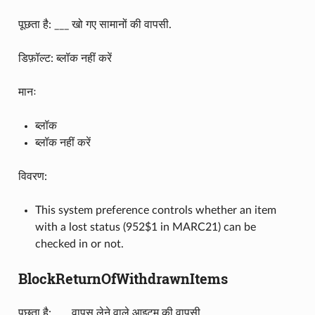
पूछता है: ___ खो गए सामानों की वापसी.
डिफ़ॉल्ट: ब्लॉक नहीं करें
मानः
ब्लॉक
ब्लॉक नहीं करें
विवरण:
This system preference controls whether an item
with a lost status (952$1 in MARC21) can be
checked in or not.
BlockReturnOfWithdrawnItems
पूछता है: ___ वापस लेने वाले आइटम की वापसी.