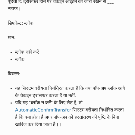
पूछता है: ट्रांसफर होने पर चेकइन आइटम को जारी रखने से ___
स्टाफ।
डिफ़ॉल्ट: ब्लॉक
मानः
ब्लॉक नहीं करें
ब्लॉक
विवरण:
यह सिस्टम वरीयता नियंत्रित करता है कि क्या पॉप-अप ब्लॉक आगे
के चेकइन ट्रांसफर करता है या नहीं.
यदि यह "ब्लॉक न करें" के लिए सेट है, तो
AutomaticConfirmTransfer
सिस्टम वरीयता निर्धारित करता
है कि क्या होता है अगर पॉप-अप को हस्तांतरण की पुष्टि के बिना
खारिज कर दिया जाता है।।