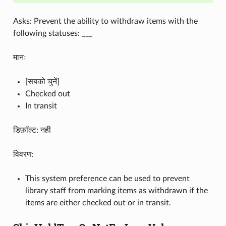
Asks: Prevent the ability to withdraw items with the
following statuses: ___
मानः
[सबको चुनें]
Checked out
In transit
डिफ़ॉल्ट: नही
विवरण:
This system preference can be used to prevent
library staff from marking items as withdrawn if the
items are either checked out or in transit.