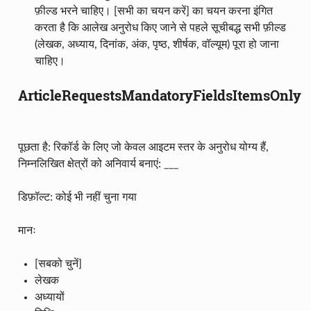
फ़ील्ड भरने चाहिए। [सभी का चयन करें] का चयन करना इंगित
करता है कि आलेख अनुरोध किए जाने से पहले सूचीबद्ध सभी फ़ील्ड
(लेखक, अध्याय, दिनांक, अंक, पृष्ठ, शीर्षक, वॉल्यूम) पूरा हो जाना
चाहिए।
ArticleRequestsMandatoryFieldsItemsOnly
पूछता है: रिकॉर्ड के लिए जो केवल आइटम स्तर के अनुरोध योग्य हैं,
निम्नलिखित क्षेत्रों को अनिवार्य बनाएं: ___
डिफ़ॉल्ट: कोई भी नहीं चुना गया
मानः
[सबको चुनें]
लेखक
अध्यायों