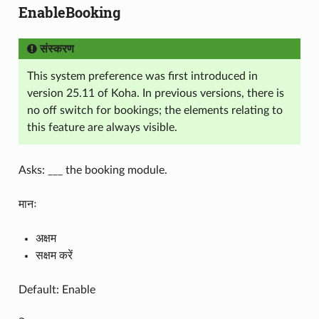
EnableBooking
संस्करण
This system preference was first introduced in
version 25.11 of Koha. In previous versions, there is
no off switch for bookings; the elements relating to
this feature are always visible.
Asks: ___ the booking module.
मानः
अक्षम
सक्षम करें
Default: Enable