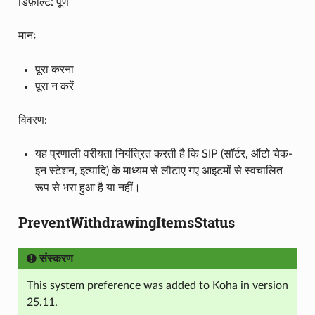
डिफ़ॉल्ट: पूर्ण
मानः
पूरा करना
पूरा न करें
विवरण:
यह प्रणाली वरीयता नियंत्रित करती है कि SIP (सॉर्टर, ऑटो चेक-
इन स्टेशन, इत्यादि) के माध्यम से लौटाए गए आइटमों से स्वचालित
रूप से भरा हुआ है या नहीं।
PreventWithdrawingItemsStatus
संस्करण
This system preference was added to Koha in version
25.11.