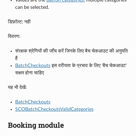
can be selected.
डिफ़ॉल्ट: नही
विवरण:
संरक्षक श्रेणियों की जाँच करें जिनके लिए बैच चेकआउट की अनुमति
है
BatchCheckouts
इस वरीयता के प्रभाव के लिए 'बैच चेकआउट'
सक्षम होना चाहिए
यह भी देखें:
BatchCheckouts
SCOBatchCheckoutsValidCategories
Booking module