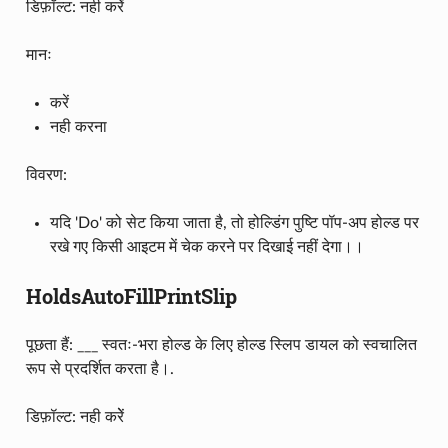
डिफ़ॉल्ट: नही करेें
मानः
करें
नही करना
विवरण:
यदि 'Do' को सेट किया जाता है, तो होल्डिंग पुष्टि पॉप-अप होल्ड पर
रखे गए किसी आइटम में चेक करने पर दिखाई नहीं देगा।।
HoldsAutoFillPrintSlip
पूछता हैं: ___ स्वतः-भरा होल्ड के लिए होल्ड स्लिप डायल को स्वचालित
रूप से प्रदर्शित करता है।.
डिफ़ॉल्ट: नही करेें