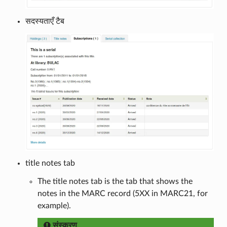
सदस्यताएँ टैब
title notes tab
The title notes tab is the tab that shows the
notes in the MARC record (5XX in MARC21, for
example).
संस्करण