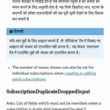
स्टाफ क्लाइंट में दिखाई देते हैं जब सीरियल पहुँचा है की संख्या का
चयन करने के लिए अनुमति देता है. यह सिर्फ डिफ़ॉल्ट मान, स्टाफ के
सदस्यों को हमेशा धारावाहिकों की एक पूरी सूची देखने के लिए क्लिक
कर सकते है.
टिप्पणी
यदि आप मुद्दों के लिए आइटम बनाते हैं, तो 'होल्डिंग्स' टैब में दिखाए गए
आइटम की संख्या को प्रभावित नहीं करता है। यह केवल 'सदस्यता'
टैब में प्रदर्शित मुद्दों की संख्या को प्रभावित करता है।
The number of issues shown can also be set for
individual subscriptions when
creating or editing
serial subscriptions
.
SubscriptionDuplicateDroppedInput
Asks: List of fields which must not be rewritten when a
subscription is duplicated (separated by pipe |) ___