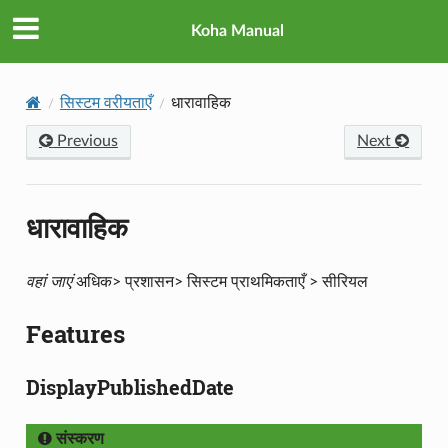
Koha Manual
सिस्टम वरीयताएँ
धारावाहिक
Previous
Next
धारावाहिक
वहां जाएं
अधिक> प्रशासन> सिस्टम प्राथमिकताएँ > सीरियल
Features
DisplayPublishedDate
संस्करण