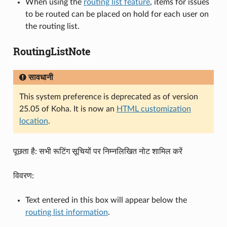
When using the
routing list feature
, items for issues
to be routed can be placed on hold for each user on
the routing list.
RoutingListNote
सावधानी
This system preference is deprecated as of version
25.05 of Koha. It is now an
HTML customization
location
.
पूछता है: सभी रूटिंग सूचियों पर निम्नलिखित नोट शामिल करें
विवरण:
Text entered in this box will appear below the
routing list information
.