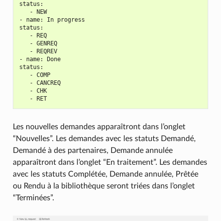
status:

   - NEW

- name: In progress

status:

   - REQ

   - GENREQ

   - REQREV

- name: Done

status:

   - COMP

   - CANCREQ

   - CHK

Les nouvelles demandes apparaîtront dans l’onglet
“Nouvelles”. Les demandes avec les statuts Demandé,
Demandé à des partenaires, Demande annulée
apparaîtront dans l’onglet “En traitement”. Les demandes
avec les statuts Complétée, Demande annulée, Prêtée
ou Rendu à la bibliothèque seront triées dans l’onglet
“Terminées”.