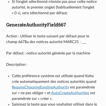
Si l’onglet sélectionné n’existe pas pour cette notice
autorité, le premier onglet (habituellement l’onglet
« 0 »), sera sélectionné par défaut.
GenerateAuthorityField667
Action : Utiliser le texte suivant par défaut pour le
champ 667$a des notices autorité MARC21 : ___
Par défaut : notice autorité générée par la machine
Description :
Cette préférence système est utilisée quand Koha
crée automatiquement des notices autorités quand
RequireChoosingExistingAuthority
est paramétrée
sur « ne pas obliger » et
AutoCreateAuthorities
est
paramétrée sur « créer ».
Saisissez le texte que vous souhaitez utiliser dans le