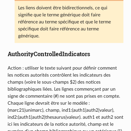
Les liens doivent être bidirectionnels, ce qui
signifie que le terme générique doit faire
référence au terme spécifique et que le terme
spécifique doit faire référence au terme
générique.
AuthorityControlledIndicators
Action : utiliser le texte suivant pour définir comment
les notices autorités contrôlent les indicateurs des
champs (voire le sous-champs $2) des notices
bibliographiques liées. Les lignes commençant par un
signe de commentaire (#) ne sont pas prises en compte.
Chaque ligne devrait être sur le modèle :
(marc21|unimarc), champ, ind1:(auth1|auth2|valeur),
ind2:(auth1|auth2|thesaurus|valeur). auth1 et auth2 sont
ici les indicateurs de la notice autorité, champ est le