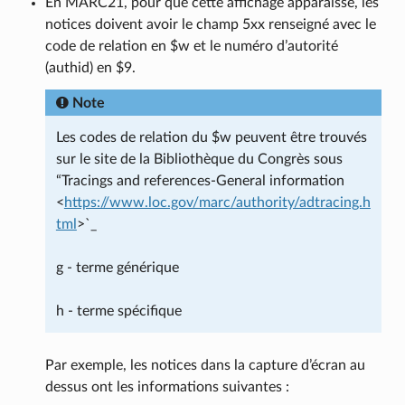
En MARC21, pour que cette affichage apparaisse, les
notices doivent avoir le champ 5xx renseigné avec le
code de relation en $w et le numéro d’autorité
(authid) en $9.
Note
Les codes de relation du $w peuvent être trouvés
sur le site de la Bibliothèque du Congrès sous
“Tracings and references-General information
<
https://www.loc.gov/marc/authority/adtracing.h
tml
>`_
g - terme générique
h - terme spécifique
Par exemple, les notices dans la capture d’écran au
dessus ont les informations suivantes :