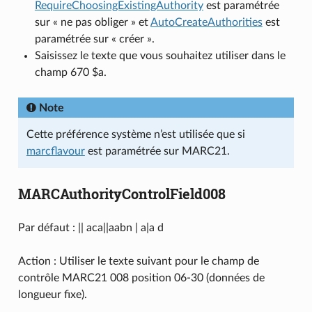
RequireChoosingExistingAuthority
est paramétrée
sur « ne pas obliger » et
AutoCreateAuthorities
est
paramétrée sur « créer ».
Saisissez le texte que vous souhaitez utiliser dans le
champ 670 $a.
Note
Cette préférence système n’est utilisée que si
marcflavour
est paramétrée sur MARC21.
MARCAuthorityControlField008
Par défaut : || aca||aabn | a|a d
Action : Utiliser le texte suivant pour le champ de
contrôle MARC21 008 position 06-30 (données de
longueur fixe).