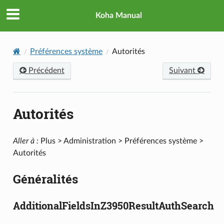
Koha Manual
Préférences système
Autorités
Précédent
Suivant
Autorités
Aller à :
Plus > Administration > Préférences système >
Autorités
Généralités
AdditionalFieldsInZ3950ResultAuthSearch