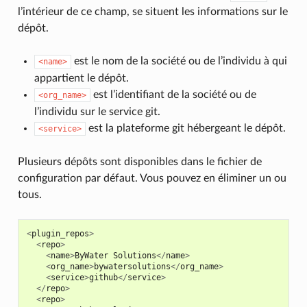
l’intérieur de ce champ, se situent les informations sur le
dépôt.
est le nom de la société ou de l’individu à qui
<name>
appartient le dépôt.
est l’identifiant de la société ou de
<org_name>
l’individu sur le service git.
est la plateforme git hébergeant le dépôt.
<service>
Plusieurs dépôts sont disponibles dans le fichier de
configuration par défaut. Vous pouvez en éliminer un ou
tous.
<
plugin_repos
>
<
repo
>
<
name
>
ByWater
Solutions
</
name
>
<
org_name
>
bywatersolutions
</
org_name
>
<
service
>
github
</
service
>
</
repo
>
<
repo
>