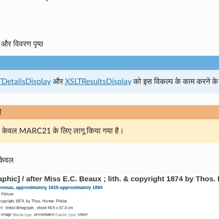
 और विवरण पृष्ठ
DetailsDisplay
और
XSLTResultsDisplay
को इस विकल्प के काम करने के 
ी
प केवल MARC21 के लिए लागू किया गया है।
 केवल