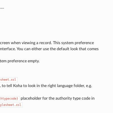
___
 screen when viewing a record. This system preference
interface. You can either use the default look that comes
ystem preference empty.
esheet.xsl
 to tell Koha to look in the right language folder, e.g.
placeholder for the authority type code in
thtypecode}
ylesheet.xsl