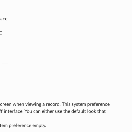
face
AC
: ___
 screen when viewing a record. This system preference
f interface. You can either use the default look that
ystem preference empty.