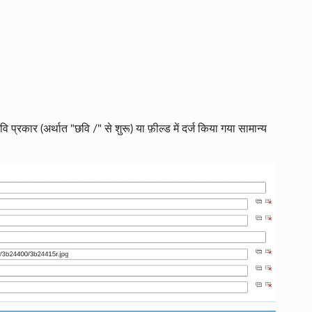
रकार (अर्थात "छवि /" से शुरू) या फ़ील्ड में दर्ज किया गया सामान्य