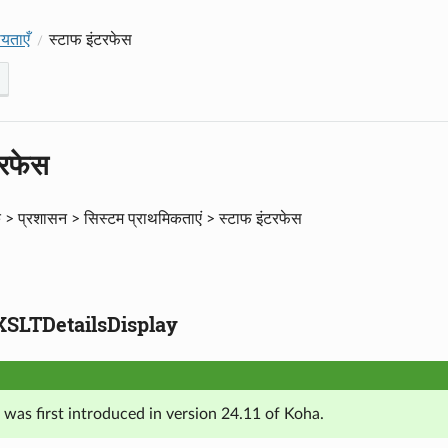
यताएँ
स्टाफ इंटरफेस
टरफेस
> प्रशासन > सिस्टम प्राथमिकताएं > स्टाफ इंटरफेस
XSLTDetailsDisplay
 was first introduced in version 24.11 of Koha.