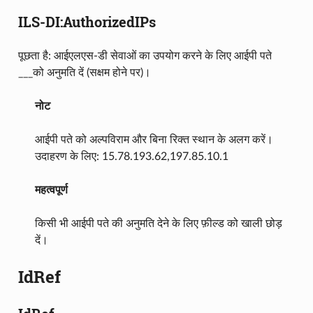
ILS-DI:AuthorizedIPs
पूछता है: आईएलएस-डी सेवाओं का उपयोग करने के लिए आईपी पते
___को अनुमति दें (सक्षम होने पर)।
नोट
आईपी पते को अल्पविराम और बिना रिक्त स्थान के अलग करें।
उदाहरण के लिए: 15.78.193.62,197.85.10.1
महत्वपूर्ण
किसी भी आईपी पते की अनुमति देने के लिए फ़ील्ड को खाली छोड़
दें।
IdRef