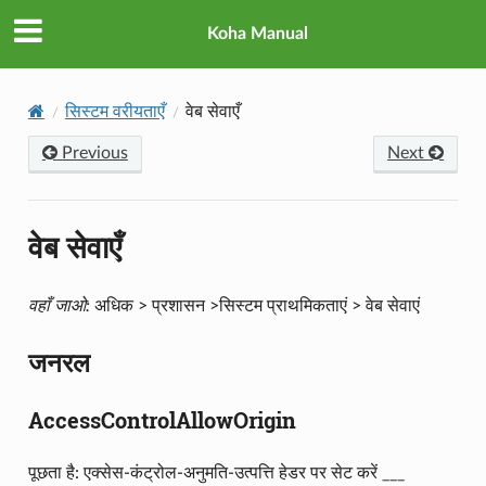
Koha Manual
सिस्टम वरीयताएँ
वेब सेवाएँ
Previous
Next
वेब सेवाएँ
वहाँ जाओ:
अधिक > प्रशासन >सिस्टम प्राथमिकताएं > वेब सेवाएं
जनरल
AccessControlAllowOrigin
पूछता है: एक्सेस-कंट्रोल-अनुमति-उत्पत्ति हेडर पर सेट करें ___