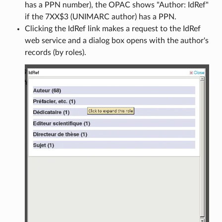
has a PPN number), the OPAC shows "Author: IdRef"
if the 7XX$3 (UNIMARC author) has a PPN.
Clicking the IdRef link makes a request to the IdRef
web service and a dialog box opens with the author's
records (by roles).