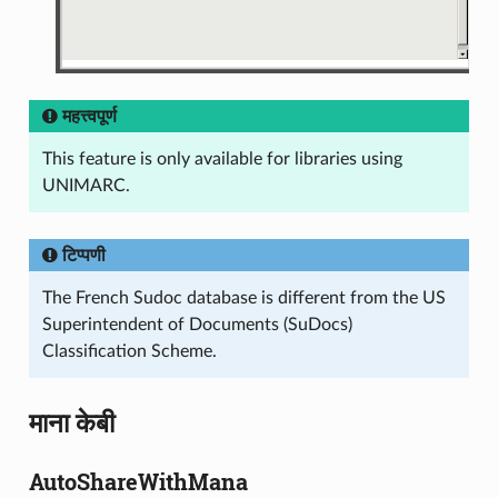
महत्त्वपूर्ण
This feature is only available for libraries using
UNIMARC.
टिप्पणी
The French Sudoc database is different from the US
Superintendent of Documents (SuDocs)
Classification Scheme.
माना केबी
AutoShareWithMana