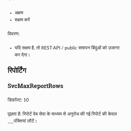
अक्षम
सक्षम करें
विवरण:
यदि सक्षम है, तो REST API / public समापन बिंदुओं को उजागर
कर देगा।
रिपोर्टिंग
SvcMaxReportRows
डिफ़ॉल्ट: 10
पूछता है: रिपोर्ट वेब सेवा के माध्यम से अनुरोध की गई रिपोर्ट की केवल
___पंक्तियां लौटें।