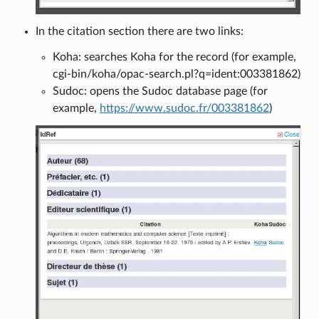
In the citation section there are two links:
Koha: searches Koha for the record (for example,
cgi-bin/koha/opac-search.pl?q=ident:003381862)
Sudoc: opens the Sudoc database page (for
example,
https://www.sudoc.fr/003381862
)