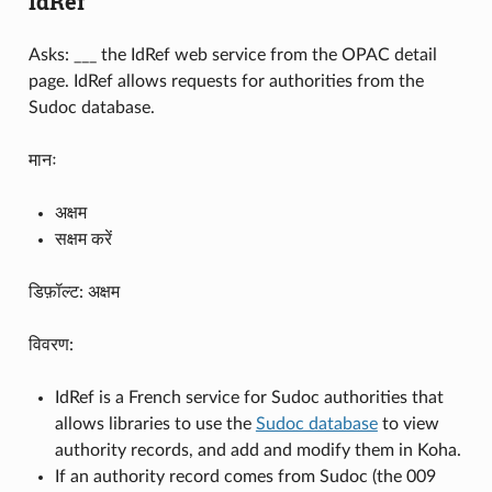
IdRef
Asks: ___ the IdRef web service from the OPAC detail
page. IdRef allows requests for authorities from the
Sudoc database.
मानः
अक्षम
सक्षम करें
डिफ़ॉल्ट: अक्षम
विवरण:
IdRef is a French service for Sudoc authorities that
allows libraries to use the
Sudoc database
to view
authority records, and add and modify them in Koha.
If an authority record comes from Sudoc (the 009