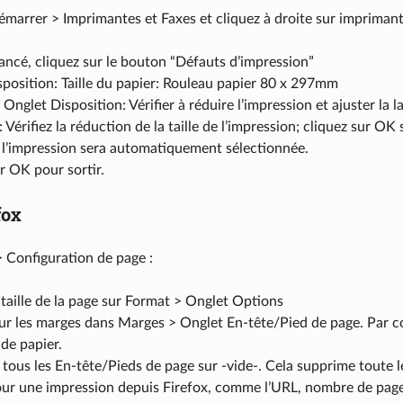
émarrer > Imprimantes et Faxes et cliquez à droite sur imprimant
ncé, cliquez sur le bouton “Défauts d’impression”
position: Taille du papier: Rouleau papier 80 x 297mm
 Onglet Disposition: Vérifier à réduire l’impression et ajuster la l
Vérifiez la réduction de la taille de l’impression; cliquez sur OK 
 l’impression sera automatiquement sélectionnée.
r OK pour sortir.
fox
> Configuration de page :
 taille de la page sur Format > Onglet Options
ur les marges dans Marges > Onglet En-tête/Pied de page. Par con
 de papier.
 tous les En-tête/Pieds de page sur -vide-. Cela supprime toute l
our une impression depuis Firefox, comme l’URL, nombre de page