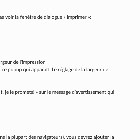
s voir la fenêtre de dialogue « Imprimer »:
argeur de l’impression
être popup qui apparaît. Le réglage de la largeur de
nt, je le promets! » sur le message d’avertissement qui
ans la plupart des navigateurs), vous devrez ajouter la