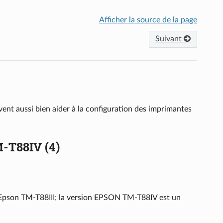
Afficher la source de la page
Suivant
vent aussi bien aider à la configuration des imprimantes
M-T88IV (4)
on Epson TM-T88III; la version EPSON TM-T88IV est un