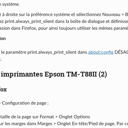
e système.
z à droite sur la préférence système et sélectionnez Nouveau > 
ez print.always_print_silent dans la boîte de dialogue et définisse
ssion dans Firefox, pour ainsi toujours utiliser les mêmes paramè
ion
r le paramètre print.always_print_silent dans
about:config
DÉSACT
.
s imprimantes Epson TM-T88II (2)
fox
> Configuration de page :
 taille de la page sur Format > Onglet Options
ur les marges dans Marges > Onglet En-tête/Pied de page. Par con