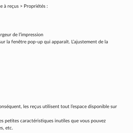
e à reçus > Propriétés :
argeur de l’impression
sur la fenêtre pop-up qui apparaît. L’ajustement de la
séquent, les reçus utilisent tout l’espace disponible sur
es petites caractéristiques inutiles que vous pouvez
s, etc.