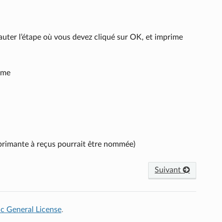
sauter l’étape où vous devez cliqué sur OK, et imprime
ème
rimante à reçus pourrait être nommée)
Suivant
c General License
.