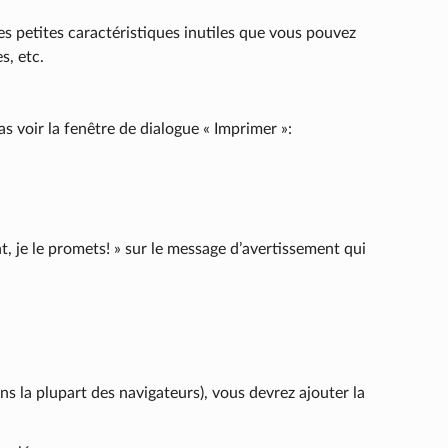
es petites caractéristiques inutiles que vous pouvez
s, etc.
s voir la fenêtre de dialogue « Imprimer »:
nt, je le promets! » sur le message d’avertissement qui
ans la plupart des navigateurs), vous devrez ajouter la