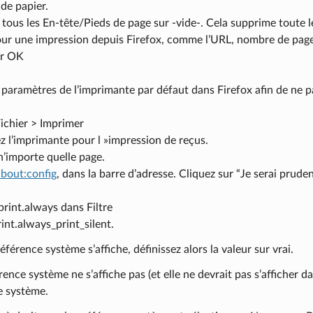
 de papier.
 tous les En-tête/Pieds de page sur -vide-. Cela supprime toute l
our une impression depuis Firefox, comme l’URL, nombre de page
ur OK
 paramètres de l’imprimante par défaut dans Firefox afin de ne pa
Fichier > Imprimer
 l’imprimante pour l »impression de reçus.
’importe quelle page.
about:config
, dans la barre d’adresse. Cliquez sur “Je serai prude
 print.always dans Filtre
int.always_print_silent.
référence système s’affiche, définissez alors la valeur sur vrai.
érence système ne s’affiche pas (et elle ne devrait pas s’afficher d
e système.