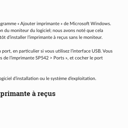
e programme « Ajouter imprimante » de Microsoft Windows.
on du moniteur du logiciel; nous avons noté que cela
ôt d’installer l’imprimante à reçus sans le moniteur.
port, en particulier si vous utilisez l’interface USB. Vous
és de l’imprimante SP542 > Ports », et cocher le port
ogiciel d’installation ou le système d’exploitation.
mprimante à reçus