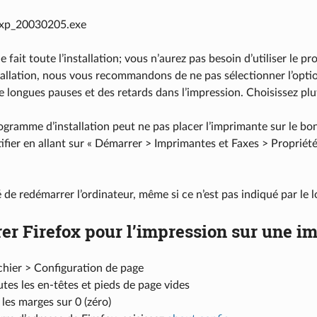
-xp_20030205.exe
e fait toute l’installation; vous n’aurez pas besoin d’utiliser l
tallation, nous vous recommandons de ne pas sélectionner l’opti
 longues pauses et des retards dans l’impression. Choisissez plut
ogramme d’installation peut ne pas placer l’imprimante sur le bon 
tifier en allant sur « Démarrer > Imprimantes et Faxes > Propriét
lé de redémarrer l’ordinateur, même si ce n’est pas indiqué par le l
er Firefox pour l’impression sur une i
chier > Configuration de page
utes les en-têtes et pieds de page vides
 les marges sur 0 (zéro)