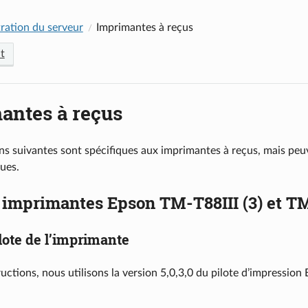
ration du serveur
Imprimantes à reçus
t
antes à reçus
ons suivantes sont spécifiques aux imprimantes à reçus, mais peu
ues.
 imprimantes Epson TM-T88III (3) et T
lote de l’imprimante
ructions, nous utilisons la version 5,0,3,0 du pilote d’impressi