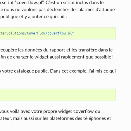
script “coverflow.pl”. C’est un script inclus dans le
ue nous ne voulons pas déclencher des alarmes d’attaque
ublique et y ajouter ce qui suit :
aterSolutions/CoverFlow/coverflow.pl"
récupère les données du rapport et les transfère dans le
in de charger le widget aussi rapidement que possible !
votre catalogue public. Dans cet exemple, j’ai mis ce qui
 vous voilà avec votre propre widget coverflow du
teur, mais aussi sur les plateformes des téléphones et