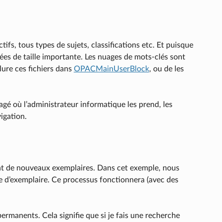
ifs, tous types de sujets, classifications etc. Et puisque
ées de taille importante. Les nuages de mots-clés sont
lure ces fichiers dans
OPACMainUserBlock
, ou de les
gé où l’administrateur informatique les prend, les
igation.
t de nouveaux exemplaires. Dans cet exemple, nous
d’exemplaire. Ce processus fonctionnera (avec des
permanents. Cela signifie que si je fais une recherche