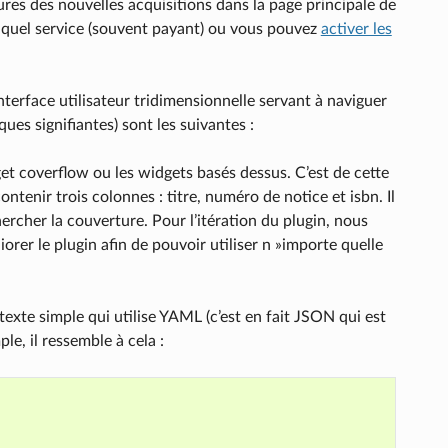
res des nouvelles acquisitions dans la page principale de
e quel service (souvent payant) ou vous pouvez
activer les
interface utilisateur tridimensionnelle servant à naviguer
es signifiantes) sont les suivantes :
et coverflow ou les widgets basés dessus. C’est de cette
tenir trois colonnes : titre, numéro de notice et isbn. Il
ercher la couverture. Pour l’itération du plugin, nous
rer le plugin afin de pouvoir utiliser n »importe quelle
 texte simple qui utilise YAML (c’est en fait JSON qui est
e, il ressemble à cela :