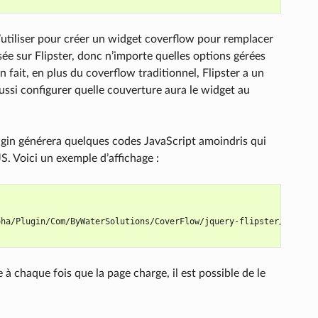
l’utiliser pour créer un widget coverflow pour remplacer
sée sur Flipster, donc n’importe quelles options gérées
n fait, en plus du coverflow traditionnel, Flipster a un
si configurer quelle couverture aura le widget au
ugin générera quelques codes JavaScript amoindris qui
 Voici un exemple d’affichage :
oha/Plugin/Com/ByWaterSolutions/CoverFlow/jquery-flipster/src/js/
à chaque fois que la page charge, il est possible de le