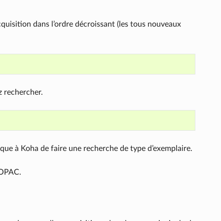
acquisition dans l’ordre décroissant (les tous nouveaux
z rechercher.
ique à Koha de faire une recherche de type d’exemplaire.
e OPAC.