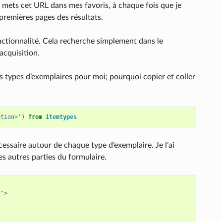
je mets cet URL dans mes favoris, à chaque fois que je
 premières pages des résultats.
onctionnalité. Cela recherche simplement dans le
acquisition.
 types d’exemplaires pour moi; pourquoi copier et coller
ption>'
)
from
itemtypes
essaire autour de chaque type d’exemplaire. Je l’ai
es autres parties du formulaire.
l"
>