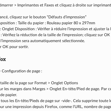
émarrer > Imprimantes et Faxes et cliquez à droite sur imprimant
ncé, cliquez sur le bouton “Défauts d’impression”
position : Taille du papier : Rouleau papier 80 x 297mm
: Onglet Disposition : Vérifier à réduire l’impression et ajuster la
 Vérifiez la réduction de la taille de l’impression; cliquez sur OK
 l’impression sera automatiquement sélectionnée.
r OK pour sortir.
fox
> Configuration de page :
 taille de la page sur Format > Onglet Options
ur les marges dans Marges > Onglet En-tête/Pied de page. Par con
 de papier.
 tous les En-tête/Pieds de page sur -vide-. Cela supprime toute l
our une impression depuis Firefox, comme l’URL, nombre de pag