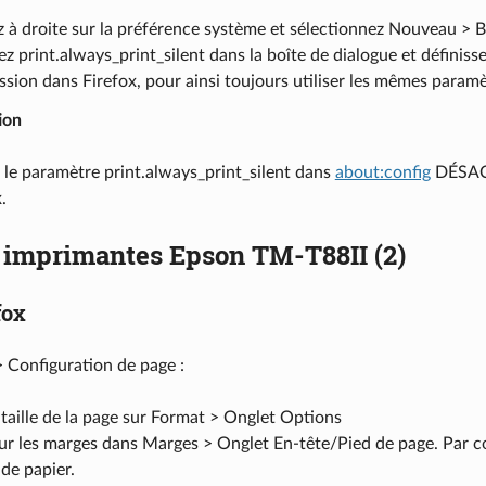
z à droite sur la préférence système et sélectionnez Nouveau > 
ez print.always_print_silent dans la boîte de dialogue et définisse
ssion dans Firefox, pour ainsi toujours utiliser les mêmes paramè
ion
r le paramètre print.always_print_silent dans
about:config
DÉSACT
.
s imprimantes Epson TM-T88II (2)
fox
> Configuration de page :
 taille de la page sur Format > Onglet Options
ur les marges dans Marges > Onglet En-tête/Pied de page. Par con
 de papier.