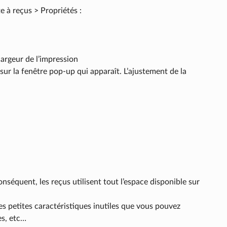
e à reçus > Propriétés :
 largeur de l’impression
 sur la fenêtre pop-up qui apparaît. L’ajustement de la
séquent, les reçus utilisent tout l’espace disponible sur
es petites caractéristiques inutiles que vous pouvez
es, etc…