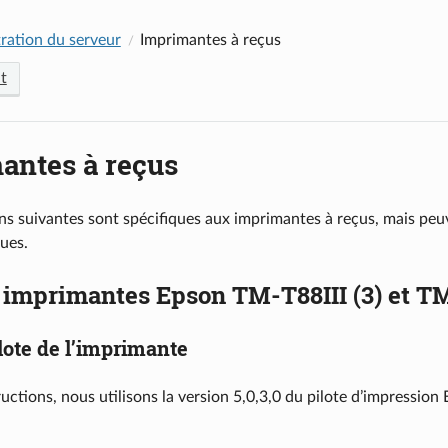
ration du serveur
Imprimantes à reçus
t
antes à reçus
ons suivantes sont spécifiques aux imprimantes à reçus, mais peu
ues.
 imprimantes Epson TM-T88III (3) et T
lote de l’imprimante
ructions, nous utilisons la version 5,0,3,0 du pilote d’impressi