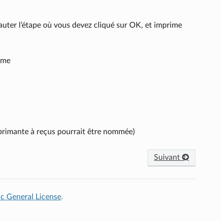
sauter l’étape où vous devez cliqué sur OK, et imprime
ème
rimante à reçus pourrait être nommée)
Suivant
c General License
.