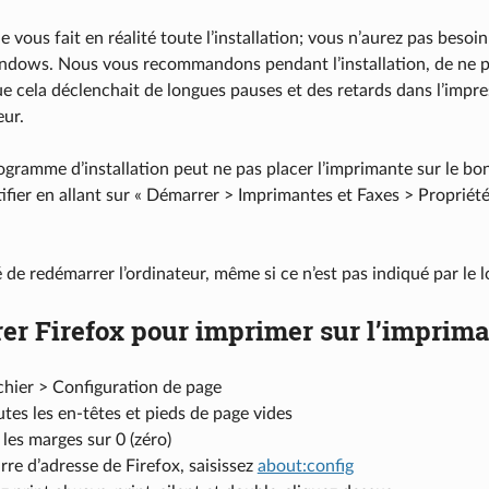
 vous fait en réalité toute l’installation; vous n’aurez pas besoi
dows. Nous vous recommandons pendant l’installation, de ne pas
e cela déclenchait de longues pauses et des retards dans l’impres
eur.
ogramme d’installation peut ne pas placer l’imprimante sur le bon 
ifier en allant sur « Démarrer > Imprimantes et Faxes > Propriété
lé de redémarrer l’ordinateur, même si ce n’est pas indiqué par le l
er Firefox pour imprimer sur l’imprima
chier > Configuration de page
utes les en-têtes et pieds de page vides
 les marges sur 0 (zéro)
rre d’adresse de Firefox, saisissez
about:config