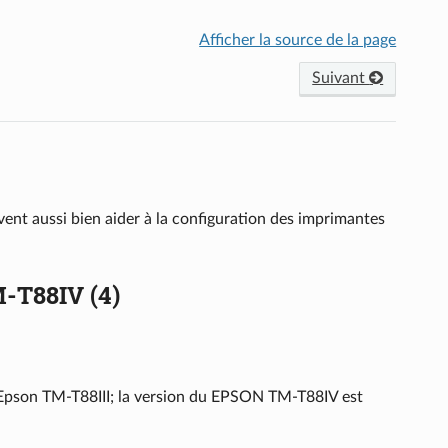
Afficher la source de la page
Suivant
vent aussi bien aider à la configuration des imprimantes
M-T88IV (4)
on Epson TM-T88III; la version du EPSON TM-T88IV est