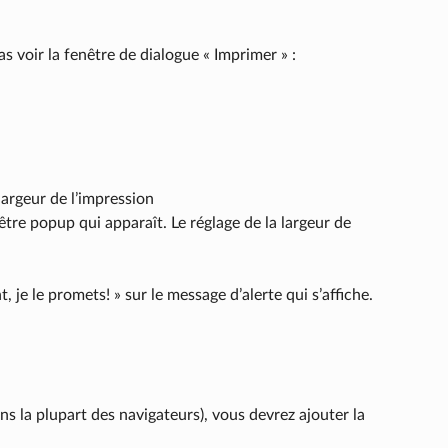
s voir la fenêtre de dialogue « Imprimer » :
 largeur de l’impression
nêtre popup qui apparaît. Le réglage de la largeur de
, je le promets! » sur le message d’alerte qui s’affiche.
ans la plupart des navigateurs), vous devrez ajouter la