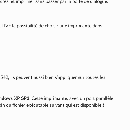
tres, et imprimer sans passer par la boîte de dialogue.
IVE la possibilité de choisir une imprimante dans
542, ils peuvent aussi bien s’appliquer sur toutes les
indows XP SP3
. Cette imprimante, avec un port parallèle
oin du fichier exécutable suivant qui est disponible à