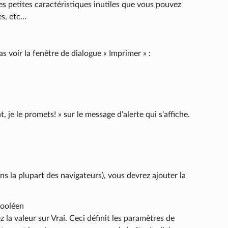
es petites caractéristiques inutiles que vous pouvez
es, etc…
s voir la fenêtre de dialogue « Imprimer » :
, je le promets! » sur le message d’alerte qui s’affiche.
ans la plupart des navigateurs), vous devrez ajouter la
Booléen
z la valeur sur Vrai. Ceci définit les paramètres de