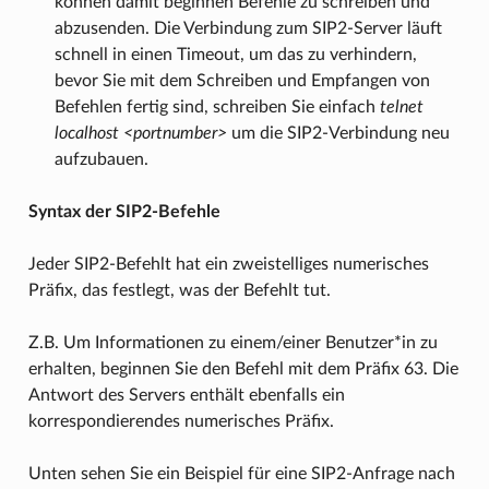
können damit beginnen Befehle zu schreiben und
abzusenden. Die Verbindung zum SIP2-Server läuft
schnell in einen Timeout, um das zu verhindern,
bevor Sie mit dem Schreiben und Empfangen von
Befehlen fertig sind, schreiben Sie einfach
telnet
localhost <portnumber>
um die SIP2-Verbindung neu
aufzubauen.
Syntax der SIP2-Befehle
Jeder SIP2-Befehlt hat ein zweistelliges numerisches
Präfix, das festlegt, was der Befehlt tut.
Z.B. Um Informationen zu einem/einer Benutzer*in zu
erhalten, beginnen Sie den Befehl mit dem Präfix 63. Die
Antwort des Servers enthält ebenfalls ein
korrespondierendes numerisches Präfix.
Unten sehen Sie ein Beispiel für eine SIP2-Anfrage nach