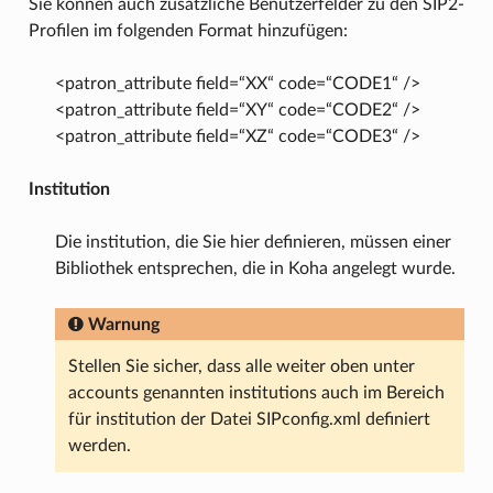
Sie können auch zusätzliche Benutzerfelder zu den SIP2-
Profilen im folgenden Format hinzufügen:
<patron_attribute field=“XX“ code=“CODE1“ />
<patron_attribute field=“XY“ code=“CODE2“ />
<patron_attribute field=“XZ“ code=“CODE3“ />
Institution
Die institution, die Sie hier definieren, müssen einer
Bibliothek entsprechen, die in Koha angelegt wurde.
Warnung
Stellen Sie sicher, dass alle weiter oben unter
accounts genannten institutions auch im Bereich
für institution der Datei SIPconfig.xml definiert
werden.