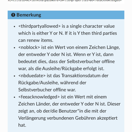
Bemerkung
<thirdpartyallowed> is a single character value
which is either Y or N. If it is Y then third parties
can renew items.
<noblock> ist ein Wert von einem Zeichen Länge,
der entweder Y oder N ist. Wenn er Y ist, dann
bedeutet dies, dass der Selbstverbucher offline
war, als die Ausleihe/Rückgabe erfolgt ist.
<nbduedate> ist das Transaktionsdatum der
Rückgabe/Ausleihe, während der
Selbstverbucher offline war.
<feeacknowledged> ist ein Wert mit einem
Zeichen Länder, der entweder Y oder N ist. Dieser
zeigt an, ob der/die Benutzer*in die mit der
Verlängerung verbundenen Gebühren akzeptiert
hat.