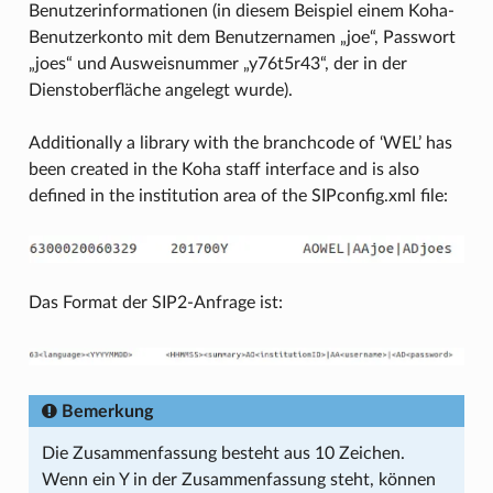
Benutzerinformationen (in diesem Beispiel einem Koha-
Benutzerkonto mit dem Benutzernamen „joe“, Passwort
„joes“ und Ausweisnummer „y76t5r43“, der in der
Dienstoberfläche angelegt wurde).
Additionally a library with the branchcode of ‘WEL’ has
been created in the Koha staff interface and is also
defined in the institution area of the SIPconfig.xml file:
Das Format der SIP2-Anfrage ist:
Bemerkung
Die Zusammenfassung besteht aus 10 Zeichen.
Wenn ein Y in der Zusammenfassung steht, können