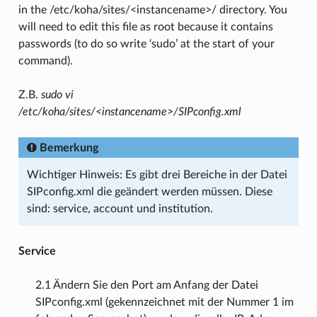
in the /etc/koha/sites/<instancename>/ directory. You
will need to edit this file as root because it contains
passwords (to do so write ‘sudo’ at the start of your
command).
Z.B.
sudo vi
/etc/koha/sites/<instancename>/SIPconfig.xml
Bemerkung
Wichtiger Hinweis: Es gibt drei Bereiche in der Datei
SIPconfig.xml die geändert werden müssen. Diese
sind: service, account und institution.
Service
2.1 Ändern Sie den Port am Anfang der Datei
SIPconfig.xml (gekennzeichnet mit der Nummer 1 im