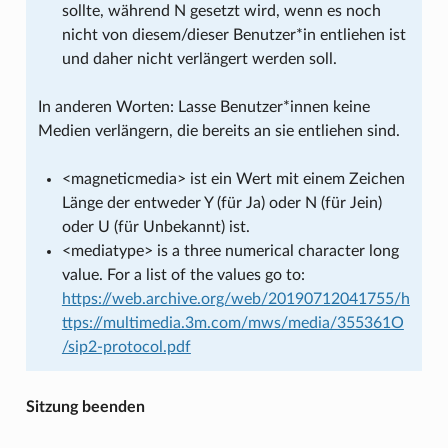
sollte, während N gesetzt wird, wenn es noch
nicht von diesem/dieser Benutzer*in entliehen ist
und daher nicht verlängert werden soll.
In anderen Worten: Lasse Benutzer*innen keine
Medien verlängern, die bereits an sie entliehen sind.
<magneticmedia> ist ein Wert mit einem Zeichen
Länge der entweder Y (für Ja) oder N (für Jein)
oder U (für Unbekannt) ist.
<mediatype> is a three numerical character long
value. For a list of the values go to:
https://web.archive.org/web/20190712041755/h
ttps://multimedia.3m.com/mws/media/355361O
/sip2-protocol.pdf
Sitzung beenden