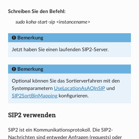
Schreiben Sie den Befehl:
sudo koha-start-sip <instancename>
Bemerkung
Jetzt haben Sie einen laufenden SIP2-Server.
Bemerkung
Optional können Sie das Sortierverfahren mit den
Systemparametern
UseLocationAsAQInSIP
und
SIP2SortBinMapping
konfigurieren.
SIP2 verwenden
SIP2 ist ein Kommunikationsprotokoll. Die SIP2-
Nachrichten sind entweder Anfragen (requests) oder